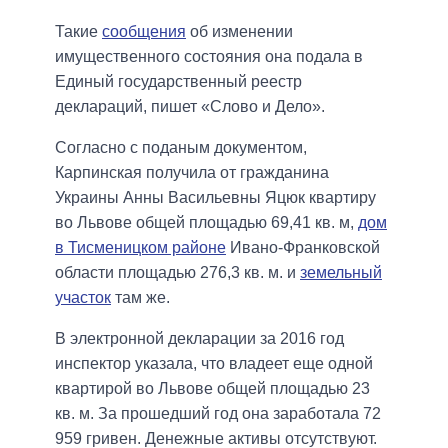
Такие
сообщения
об изменении
имущественного состояния она подала в
Единый государственный реестр
деклараций, пишет «Слово и Дело».
Согласно с поданым документом,
Карпинская получила от гражданина
Украины Анны Васильевны Яцюк квартиру
во Львове общей площадью 69,41 кв. м,
дом
в Тисменицком районе
Ивано-Франковской
области площадью 276,3 кв. м. и
земельный
участок
там же.
В электронной декларации за 2016 год
инспектор указала, что владеет еще одной
квартирой во Львове общей площадью 23
кв. м. За прошедший год она заработала 72
959 гривен. Денежные активы отсутствуют.