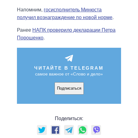
Напомним,
госисполнитель Минюста
получил вознаграждение по новой норме
.
Ранее
НАПК проверило декларации Петра
Порошенко
.
ЧИТАЙТЕ В TELEGRAM
самое важное от «Слово и дело»
Подписаться
Поделиться: