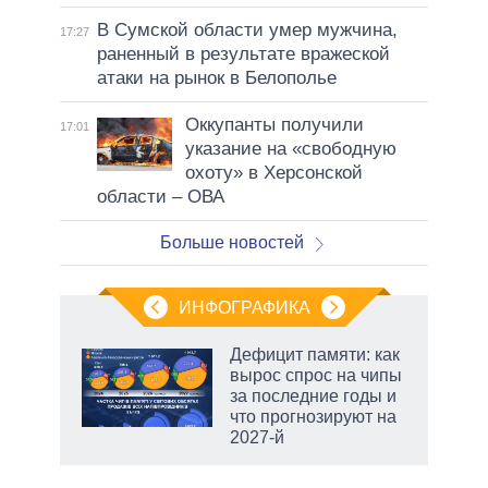
В Сумской области умер мужчина,
17:27
раненный в результате вражеской
атаки на рынок в Белополье
Оккупанты получили
17:01
указание на «свободную
охоту» в Херсонской
области – ОВА
Больше новостей
ИНФОГРАФИКА
Дефицит памяти: как
вырос спрос на чипы
за последние годы и
что прогнозируют на
2027-й
рф