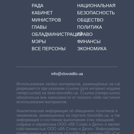
РАДА
НАЦИОНАЛЬНАЯ
КАБИНЕТ
БЕЗОПАСНОСТЬ
МИНИСТРОВ
ОБЩЕСТВО
ГЛАВЫ
ПОЛИТИКА
ОБЛАДМИНИСТРАЦИЙ
ПРАВО
МЭРЫ
ФИНАНСЫ
ВСЕ ПЕРСОНЫ
ЭКОНОМИКА
info@slovoidilo.ua
Использование любых материалов, размещённых на сайте,
разрешается при указании ссылки (для интернет-изданий —
гиперссылки) на www.slovoidilo.ua. Ссылка (гиперссылка)
обязательна вне зависимости от полного либо частичного
использования материалов.
Аналитическая информация об обещаниях политиков и
чиновников, размещенных на портале slovoidilo.ua, а также
информация о состоянии выполнения этих обещаний,
собрана и обработана ООО «ИА Слово и Дело» и является
собственностью ООО «ИА Слово и Дело». Инфографики,
размещенные на портале slovoidilo.ua, созданы ОО «Система