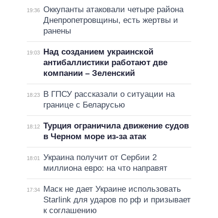
Оккупанты атаковали четыре района
19:36
Днепропетровщины, есть жертвы и
ранены
Над созданием украинской
19:03
антибаллистики работают две
компании – Зеленский
В ГПСУ рассказали о ситуации на
18:23
границе с Беларусью
Турция ограничила движение судов
18:12
в Черном море из-за атак
Украина получит от Сербии 2
18:01
миллиона евро: на что направят
Маск не дает Украине использовать
17:34
Starlink для ударов по рф и призывает
к соглашению