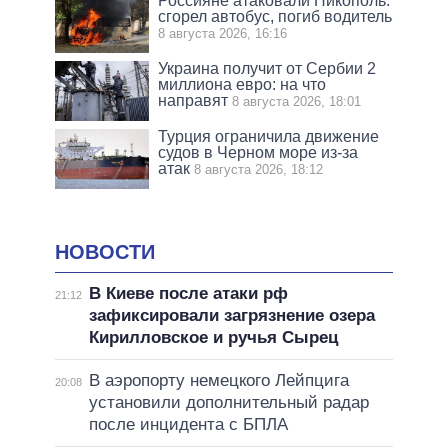
Россияне атаковали Никополь:
сгорел автобус, погиб водитель
8 августа 2026, 16:16
Украина получит от Сербии 2
миллиона евро: на что
направят
8 августа 2026, 18:01
Турция ограничила движение
судов в Черном море из-за
атак
8 августа 2026, 18:12
НОВОСТИ
В Киеве после атаки рф
21:12
зафиксировали загрязнение озера
Кирилловское и ручья Сырец
В аэропорту немецкого Лейпцига
20:08
установили дополнительный радар
после инцидента с БПЛА