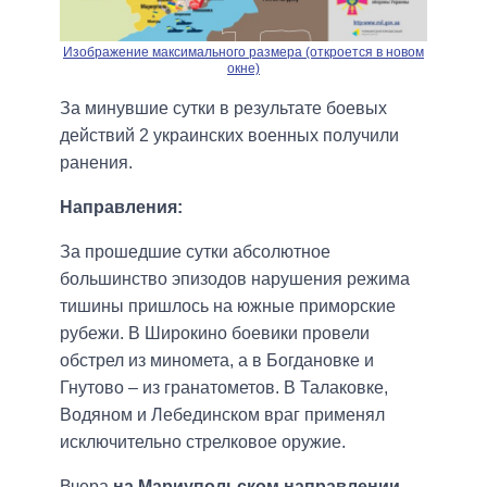
Изображение максимального размера (откроется в новом
окне)
За минувшие сутки в результате боевых
действий 2 украинских военных получили
ранения.
Направления:
За прошедшие сутки абсолютное
большинство эпизодов нарушения режима
тишины пришлось на южные приморские
рубежи. В Широкино боевики провели
обстрел из миномета, а в Богдановке и
Гнутово – из гранатометов. В Талаковке,
Водяном и Лебединском враг применял
исключительно стрелковое оружие.
Вчера
на Мариупольском направлении