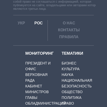
собой право не соглашаться с информацией, которая
публикуется на сайте, владельцами или авторами которой
являются третьи лица.
УКР
РОС
О НАС
КОНТАКТЫ
ПРАВИЛА
МОНИТОРИНГ
ТЕМАТИКИ
ПРЕЗИДЕНТ И
БИЗНЕС
ОФИС
КУЛЬТУРА
ВЕРХОВНАЯ
НАУКА
РАДА
НАЦИОНАЛЬНАЯ
КАБИНЕТ
БЕЗОПАСНОСТЬ
МИНИСТРОВ
ОБЩЕСТВО
ГЛАВЫ
ПОЛИТИКА
ОБЛАДМИНИСТРАЦИЙ
ПРАВО