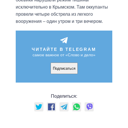
исключительно в Крымском. Там оккупанты
провели четыре обстрела из легкого
вооружения – один утром и три вечером.
ЧИТАЙТЕ В TELEGRAM
самое важное от «Слово и дело»
Подписаться
Поделиться: