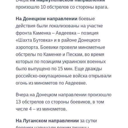
произошло 10 обстрелов со стороны врага.
На Донецком направлении
боевые
действия были локализованы на участке
фронта Каменка – Авдеевка – позиция
«Шахта Бутовка» и в районе Донецкого
аэропорта. Боевики провели минометные
обстрелы по Каменке и Пескам, во время
которых по позициям украинских военных
было выпущено по 15 мин. Еще дважды
российско-оккупационные войска открывали
огонь из минометов по Авдеевке.
Вчера на Донецком направлении произошло
13 обстрелов со стороны боевиков, в том
числе 4 – из минометов.
На Луганском направлении
за сутки
боевики нарушали режим тишины