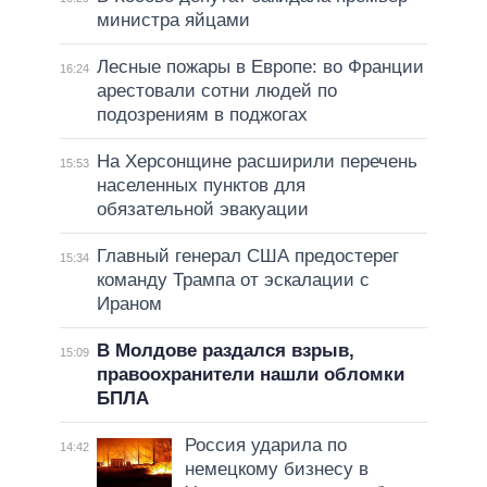
министра яйцами
Лесные пожары в Европе: во Франции
16:24
арестовали сотни людей по
подозрениям в поджогах
На Херсонщине расширили перечень
15:53
населенных пунктов для
обязательной эвакуации
Главный генерал США предостерег
15:34
команду Трампа от эскалации с
Ираном
В Молдове раздался взрыв,
15:09
правоохранители нашли обломки
БПЛА
Россия ударила по
14:42
немецкому бизнесу в