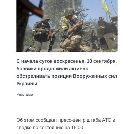
С начала суток воскресенья, 10 сентября,
боевики продолжили активно
обстреливать позиции Вооруженных сил
Украины.
Об этом сообщает пресс-центр штаба АТО в
сводке по состоянию на 18:00.