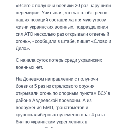
«Всего с полуночи боевики 20 раз нарушили
перемирие. Учитывая, что часть обстрелов
наших позиций составляла прямую угрозу
жизни украинских военных, подразделения
сил АТО несколько раз открывали ответный
огонь», - сообщили в штабе, пишет «Слово и
Дело».
С начала суток потерь среди украинских
военных нет.
На Донецком направлении с полуночи
боевики 5 раз из стрелкового оружия
открывали огонь по опорным пунктам ВСУ в
районе Авдеевской промзоны. А из
вооружения БМП, гранатометов и
крупнокалиберных пулеметов враг 4 раза
бил по украинским укреплениях в