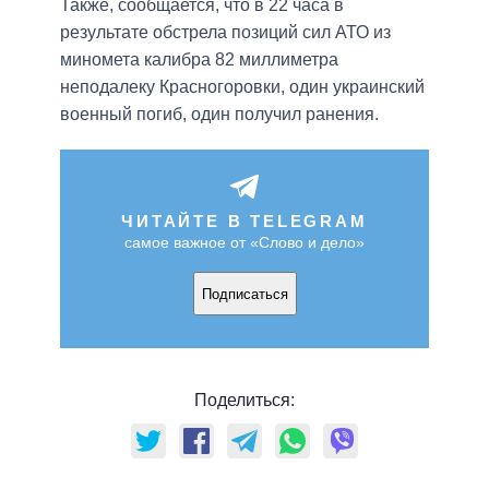
Также, сообщается, что в 22 часа в
результате обстрела позиций сил АТО из
миномета калибра 82 миллиметра
неподалеку Красногоровки, один украинский
военный погиб, один получил ранения.
ЧИТАЙТЕ В TELEGRAM
самое важное от «Слово и дело»
Подписаться
Поделиться: