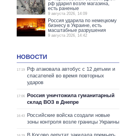
рф ударил возле магазина,
есть раненые
9 августа 2026, 14:09
Россия ударила по немецкому
бизнесу в Украине, есть
масштабные разрушения
9 августа 2026, 14:42
НОВОСТИ
Рф атаковала автобус с 12 детьми и
17:19
спасателей во время повторных
ударов
Россия уничтожила гуманитарный
17:06
склад ВОЗ в Днепре
Российские войска создали новые
16:43
зоны контроля возле границы Украины
В Косово депутат закидала премьер-
16:29