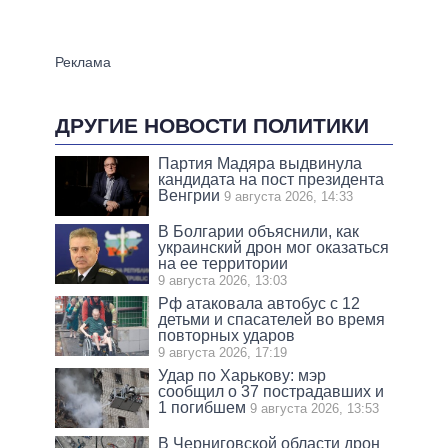
ДРУГИЕ НОВОСТИ ПОЛИТИКИ
Партия Мадяра выдвинула
кандидата на пост президента
Венгрии
9 августа 2026, 14:33
В Болгарии объяснили, как
украинский дрон мог оказаться
на ее территории
9 августа 2026, 13:03
Рф атаковала автобус с 12
детьми и спасателей во время
повторных ударов
9 августа 2026, 17:19
Удар по Харькову: мэр
сообщил о 37 пострадавших и
1 погибшем
9 августа 2026, 13:53
В Черниговской области дрон