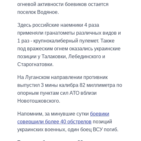
огневой активности боевиков остается
поселок Водяное.
Здесь российские наемники 4 раза
применяли гранатометы различных видов и
1 раз - крупнокалиберный пулемет. Также
под вражеским огнем оказались украинские
позиции у Талаковки, Лебединского и
Старогнатовки.
На Луганском направлении противник
выпустил 3 мины калибра 82 миллиметра по
опорным пунктам сил АТО вблизи
Новотошковского.
Напомним, за минувшие сутки
боевики
совершили более 40 обстрелов
позиций
украинских военных, один боец ВСУ погиб.