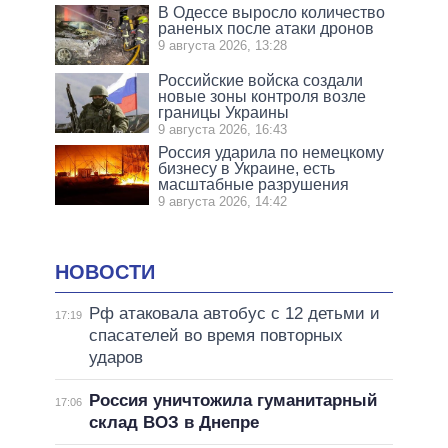
В Одессе выросло количество
раненых после атаки дронов
9 августа 2026, 13:28
Российские войска создали
новые зоны контроля возле
границы Украины
9 августа 2026, 16:43
Россия ударила по немецкому
бизнесу в Украине, есть
масштабные разрушения
9 августа 2026, 14:42
НОВОСТИ
Рф атаковала автобус с 12 детьми и
17:19
спасателей во время повторных
ударов
Россия уничтожила гуманитарный
17:06
склад ВОЗ в Днепре