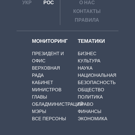
УКР
РОС
О НАС
КОНТАКТЫ
ПРАВИЛА
МОНИТОРИНГ
ТЕМАТИКИ
ПРЕЗИДЕНТ И
БИЗНЕС
ОФИС
КУЛЬТУРА
ВЕРХОВНАЯ
НАУКА
РАДА
НАЦИОНАЛЬНАЯ
КАБИНЕТ
БЕЗОПАСНОСТЬ
МИНИСТРОВ
ОБЩЕСТВО
ГЛАВЫ
ПОЛИТИКА
ОБЛАДМИНИСТРАЦИЙ
ПРАВО
МЭРЫ
ФИНАНСЫ
ВСЕ ПЕРСОНЫ
ЭКОНОМИКА