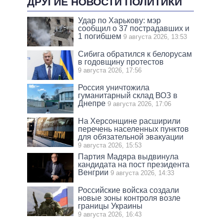
ДРУГИЕ НОВОСТИ ПОЛИТИКИ
Удар по Харькову: мэр
сообщил о 37 пострадавших и
1 погибшем
9 августа 2026, 13:53
Сибига обратился к белорусам
в годовщину протестов
9 августа 2026, 17:56
Россия уничтожила
гуманитарный склад ВОЗ в
Днепре
9 августа 2026, 17:06
На Херсонщине расширили
перечень населенных пунктов
для обязательной эвакуации
9 августа 2026, 15:53
Партия Мадяра выдвинула
кандидата на пост президента
Венгрии
9 августа 2026, 14:33
Российские войска создали
новые зоны контроля возле
границы Украины
9 августа 2026, 16:43