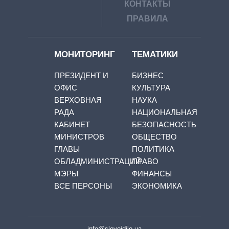
КОНТАКТЫ
ПРАВИЛА
МОНИТОРИНГ
ТЕМАТИКИ
ПРЕЗИДЕНТ И
БИЗНЕС
ОФИС
КУЛЬТУРА
ВЕРХОВНАЯ
НАУКА
РАДА
НАЦИОНАЛЬНАЯ
КАБИНЕТ
БЕЗОПАСНОСТЬ
МИНИСТРОВ
ОБЩЕСТВО
ГЛАВЫ
ПОЛИТИКА
ОБЛАДМИНИСТРАЦИЙ
ПРАВО
МЭРЫ
ФИНАНСЫ
ВСЕ ПЕРСОНЫ
ЭКОНОМИКА
info@slovoidilo.ua