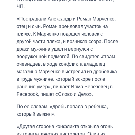
ЧП.
«Пострадали Александр и Роман Марченко,
отец и сын. Роман арендовал участок на
пляже. К Марченко подошел человек с
другой части пляжа, и возникла ссора. После
драки мужчина ушел и вернулся с
вооруженной подмогой. По свидетельствам
очевидцев, в ходе конфликта владелец
магазина Марченко выстрелил из дробовика
в грудь мужчине, который вскоре после
ранения умер», пишает Ирма Березовец в
Facebook, пишет «Слово и Дело».
По ее словам, «дробь попала в ребенка,
который выжил».
«Другая сторона конфликта открыла огонь
из травматических пистолетов. Один из