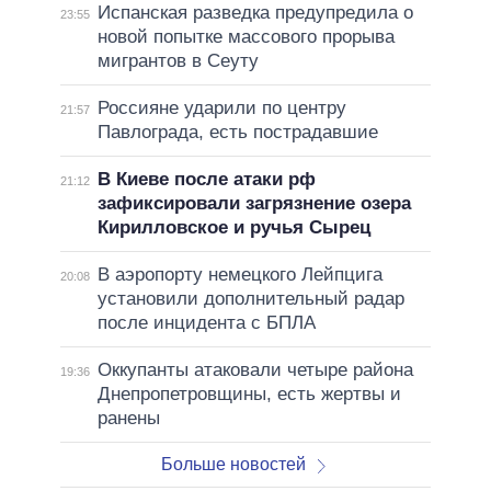
Испанская разведка предупредила о
23:55
новой попытке массового прорыва
мигрантов в Сеуту
Россияне ударили по центру
21:57
Павлограда, есть пострадавшие
В Киеве после атаки рф
21:12
зафиксировали загрязнение озера
Кирилловское и ручья Сырец
В аэропорту немецкого Лейпцига
20:08
установили дополнительный радар
после инцидента с БПЛА
Оккупанты атаковали четыре района
19:36
Днепропетровщины, есть жертвы и
ранены
Больше новостей