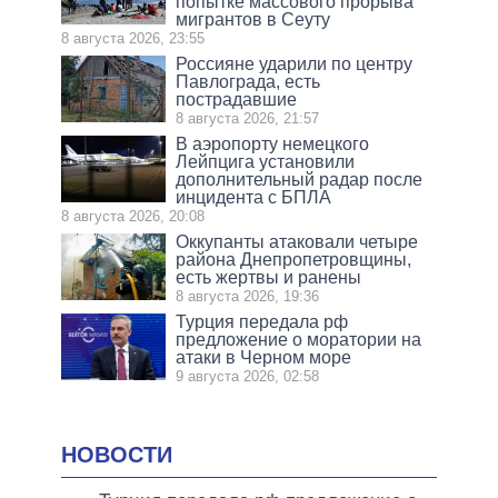
попытке массового прорыва
мигрантов в Сеуту
8 августа 2026, 23:55
Россияне ударили по центру
Павлограда, есть
пострадавшие
8 августа 2026, 21:57
В аэропорту немецкого
Лейпцига установили
дополнительный радар после
инцидента с БПЛА
8 августа 2026, 20:08
Оккупанты атаковали четыре
района Днепропетровщины,
есть жертвы и ранены
8 августа 2026, 19:36
Турция передала рф
предложение о моратории на
атаки в Черном море
9 августа 2026, 02:58
НОВОСТИ