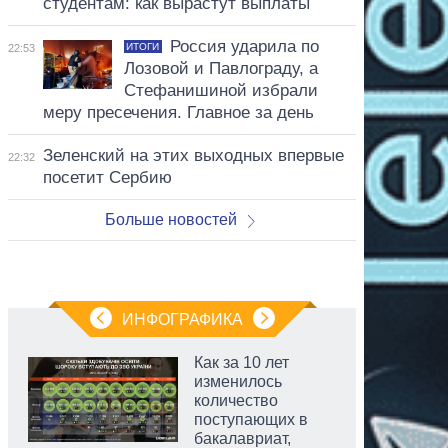
студентам: как вырастут выплаты
Россия ударила по
ИТОГИ
22:53
Лозовой и Павлограду, а
Стефанишиной избрали
меру пресечения. Главное за день
Зеленский на этих выходных впервые
22:32
посетит Сербию
Больше новостей
ИНФОГРАФИКА
Как за 10 лет
изменилось
количество
поступающих в
бакалавриат,