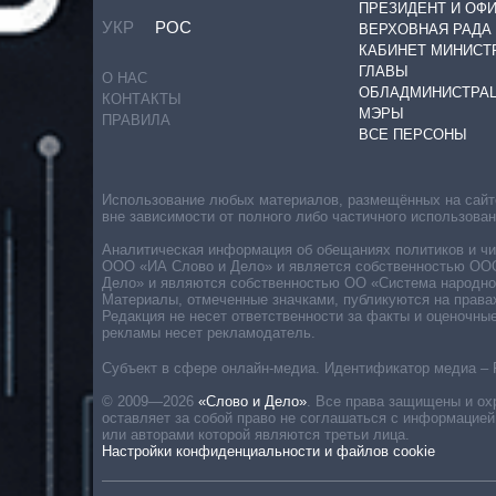
ПРЕЗИДЕНТ И ОФ
УКР
РОС
ВЕРХОВНАЯ РАДА
КАБИНЕТ МИНИСТ
ГЛАВЫ
О НАС
ОБЛАДМИНИСТРА
КОНТАКТЫ
МЭРЫ
ПРАВИЛА
ВСЕ ПЕРСОНЫ
Использование любых материалов, размещённых на сайте,
вне зависимости от полного либо частичного использова
Аналитическая информация об обещаниях политиков и чин
ООО «ИА Слово и Дело» и является собственностью ООО 
Дело» и являются собственностью ОО «Система народног
Материалы, отмеченные значками, публикуются на права
Редакция не несет ответственности за факты и оценочны
рекламы несет рекламодатель.
Субъект в сфере онлайн-медиа. Идентификатор медиа – 
© 2009—2026
«Слово и Дело»
.
Все права защищены и ох
оставляет за собой право не соглашаться с информацией
или авторами которой являются третьи лица.
Настройки конфиденциальности и файлов cookie