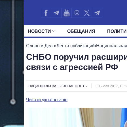
НОВОСТИ
ОБЕЩАНИЯ
ПОЛИТИ
ВСЕ ПОЛИТИКИ
ПРЕЗИДЕНТ И ОФ
Слово и Дело
›
Лента публикаций
›
Национальная
СНБО поручил расшири
связи с агрессией РФ
НАЦИОНАЛЬНАЯ БЕЗОПАСНОСТЬ
10 июля 2017, 18:5
Читати українською