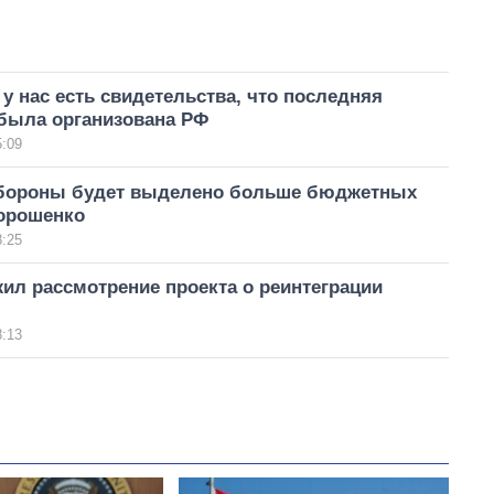
у нас есть свидетельства, что последняя
 была организована РФ
5:09
обороны будет выделено больше бюджетных
Порошенко
8:25
ил рассмотрение проекта о реинтеграции
8:13