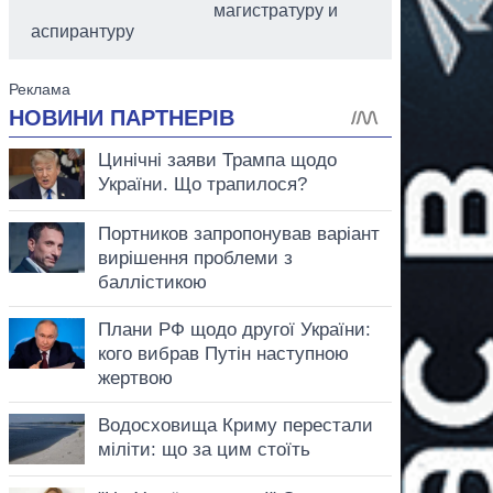
магистратуру и
аспирантуру