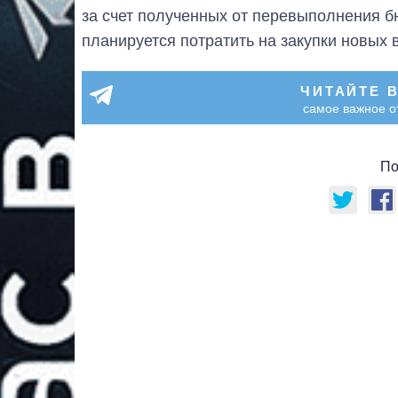
за счет полученных от перевыполнения б
планируется потратить на закупки новых 
ЧИТАЙТЕ 
самое важное о
По