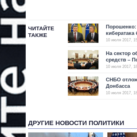
Порошенко: 
ЧИТАЙТЕ
кибератака
ТАКЖЕ
10 июля 2017, 1
На сектор 
средств – 
10 июля 2017, 1
СНБО отлож
Донбасса
10 июля 2017, 1
ДРУГИЕ НОВОСТИ ПОЛИТИКИ