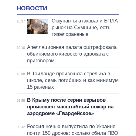
НОВОСТИ
Оккупанты атаковали БПЛА
10:27
рынок на Сумщине, есть
тяжелораненые
Апелляционная палата оштрафовала
10:10
обвиняемого киевского адвоката с
приговором
В Таиланде произошла стрельба в
10:08
школе, семь погибших и как минимум
15 раненых
В Крыму после серии взрывов
09:58
произошел масштабный пожар на
аэродроме «Гвардейское»
Россия ночью выпустила по Украине
09:32
почти 150 дронов: сколько сбила ПВО