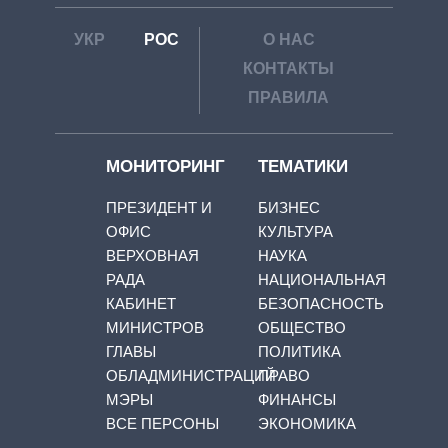
УКР
РОС
О НАС
КОНТАКТЫ
ПРАВИЛА
МОНИТОРИНГ
ТЕМАТИКИ
ПРЕЗИДЕНТ И
БИЗНЕС
ОФИС
КУЛЬТУРА
ВЕРХОВНАЯ
НАУКА
РАДА
НАЦИОНАЛЬНАЯ
КАБИНЕТ
БЕЗОПАСНОСТЬ
МИНИСТРОВ
ОБЩЕСТВО
ГЛАВЫ
ПОЛИТИКА
ОБЛАДМИНИСТРАЦИЙ
ПРАВО
МЭРЫ
ФИНАНСЫ
ВСЕ ПЕРСОНЫ
ЭКОНОМИКА