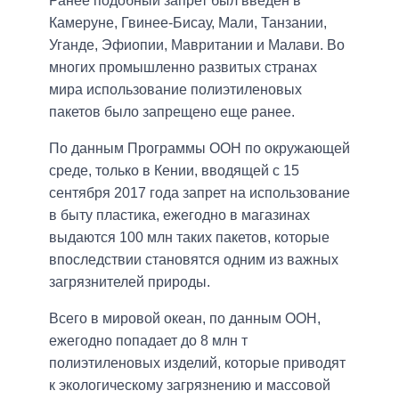
Ранее подобный запрет был введен в
Камеруне, Гвинее-Бисау, Мали, Танзании,
Уганде, Эфиопии, Мавритании и Малави. Во
многих промышленно развитых странах
мира использование полиэтиленовых
пакетов было запрещено еще ранее.
По данным Программы ООН по окружающей
среде, только в Кении, вводящей с 15
сентября 2017 года запрет на использование
в быту пластика, ежегодно в магазинах
выдаются 100 млн таких пакетов, которые
впоследствии становятся одним из важных
загрязнителей природы.
Всего в мировой океан, по данным ООН,
ежегодно попадает до 8 млн т
полиэтиленовых изделий, которые приводят
к экологическому загрязнению и массовой