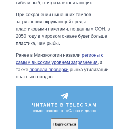
гибели рыб, птиц и млекопитающих.
При сохранении нынешних темпов
загрязнения окружающей среды
пластиковыми пакетами, по данным ООН, в
2050 году в мировом океане будет больше
пластика, чем рыбы.
Ранее в Минэкологии назвали
регионы с
самым высоким уровнем загрязнения
, а
также
провели проверки
рынка утилизации
опасных отходов.
ЧИТАЙТЕ В TELEGRAM
самое важное от «Слово и дело»
Подписаться