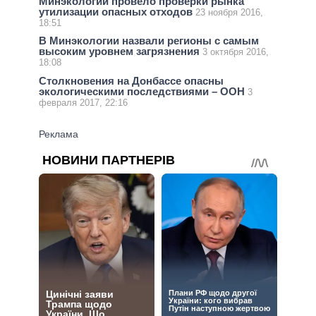
Минэкологии провело проверки рынка
утилизации опасных отходов
23 ноября 2016,
18:51
В Минэкологии назвали регионы с самым
высоким уровнем загрязнения
3 октября 2016,
18:08
Столкновения на Донбассе опасны
экологическими последствиями – ООН
3
февраля 2017, 22:16