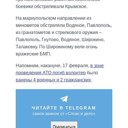
боевики обстреливали Крымское.
На мариупольском направлении из
минометов обстреляли Водяное, Павлополь,
из гранатометов и стрелкового оружия –
Павлополь, Гнутово, Водяное, Широкино,
Талаковку. По Широкиному вели огонь
вражеские БМП.
Напомним, накануне, 17 февраля,
в зоне
проведения АТО погиб волонтер
было
ранены 4 военных и 2 гражданских
.
ЧИТАЙТЕ В TELEGRAM
самое важное от «Слово и дело»
Подписаться