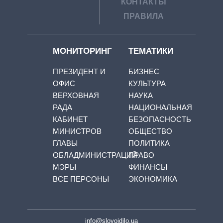
КОНТАКТЫ
ПРАВИЛА
МОНИТОРИНГ
ТЕМАТИКИ
ПРЕЗИДЕНТ И
БИЗНЕС
ОФИС
КУЛЬТУРА
ВЕРХОВНАЯ
НАУКА
РАДА
НАЦИОНАЛЬНАЯ
КАБИНЕТ
БЕЗОПАСНОСТЬ
МИНИСТРОВ
ОБЩЕСТВО
ГЛАВЫ
ПОЛИТИКА
ОБЛАДМИНИСТРАЦИЙ
ПРАВО
МЭРЫ
ФИНАНСЫ
ВСЕ ПЕРСОНЫ
ЭКОНОМИКА
info@slovoidilo.ua