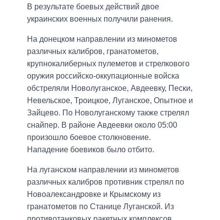
В результате боевых действий двое
украинских военных получили ранения.
На донецком направлении из минометов
различных калибров, гранатометов,
крупнокалиберных пулеметов и стрелкового
оружия российско-оккупационные войска
обстреляли Новолуганское, Авдеевку, Пески,
Невельское, Троицкое, Луганское, Опытное и
Зайцево. По Новолуганскому также стрелял
снайпер. В районе Авдеевки около 05:00
произошло боевое столкновение.
Нападение боевиков было отбито.
На луганском направлении из минометов
различных калибров противник стрелял по
Новоалександровке и Крымскому из
гранатометов по Станице Луганской. Из
противотанковых ракетных комплексов