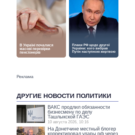
ДРУГИЕ НОВОСТИ ПОЛИТИКИ
ВАКС продлил обязанности
бизнесмену по делу
Ташлыкской ГАЭС
10 августа 2026, 10:16
На Донетчине местный блогер
корректировал удары рф через