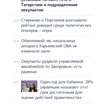
Татарстане и подразделение
оккупантов
Стерненко и Портников возглавили
12:52
рейтинг доверия среди политических
блогеров – опрос
Обвиняемой экс-начальнице
12:40
аппарата Харьковской ОВА не
изменили залог
Оккупанты ударили управляемой
12:35
авиабомбой по Запорожью, есть
раненые
Один год для Кабмина: 28%
12:21
украинцев называют этот
срок достаточным для
оценки действий правительства