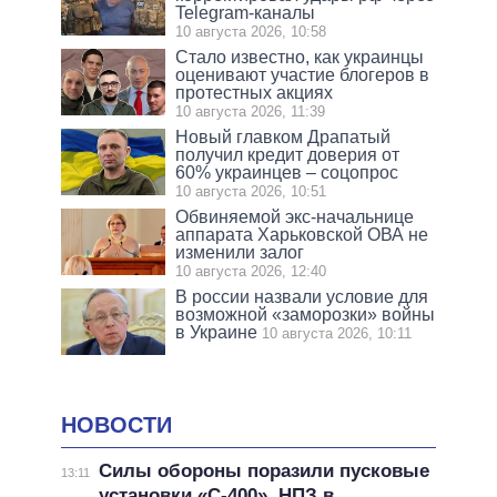
Telegram-каналы
10 августа 2026, 10:58
Стало известно, как украинцы
оценивают участие блогеров в
протестных акциях
10 августа 2026, 11:39
Новый главком Драпатый
получил кредит доверия от
60% украинцев – соцопрос
10 августа 2026, 10:51
Обвиняемой экс-начальнице
аппарата Харьковской ОВА не
изменили залог
10 августа 2026, 12:40
В россии назвали условие для
возможной «заморозки» войны
в Украине
10 августа 2026, 10:11
НОВОСТИ
Силы обороны поразили пусковые
13:11
установки «С-400», НПЗ в