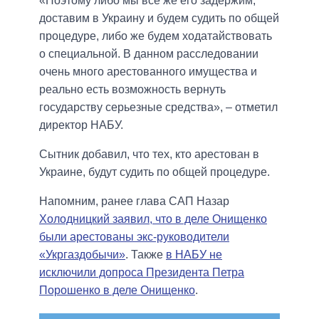
«Поэтому либо мы все же его задержим,
доставим в Украину и будем судить по общей
процедуре, либо же будем ходатайствовать
о специальной. В данном расследовании
очень много арестованного имущества и
реально есть возможность вернуть
государству серьезные средства», – отметил
директор НАБУ.
Сытник добавил, что тех, кто арестован в
Украине, будут судить по общей процедуре.
Напомним, ранее глава САП Назар
Холодницкий заявил, что в деле Онищенко
были арестованы экс-руководители
«Укргаздобычи»
. Также
в НАБУ не
исключили допроса Президента Петра
Порошенко в деле Онищенко
.