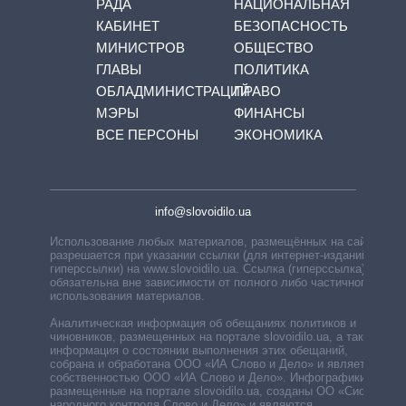
РАДА
НАЦИОНАЛЬНАЯ
КАБИНЕТ
БЕЗОПАСНОСТЬ
МИНИСТРОВ
ОБЩЕСТВО
ГЛАВЫ
ПОЛИТИКА
ОБЛАДМИНИСТРАЦИЙ
ПРАВО
МЭРЫ
ФИНАНСЫ
ВСЕ ПЕРСОНЫ
ЭКОНОМИКА
info@slovoidilo.ua
Использование любых материалов, размещённых на сайте,
разрешается при указании ссылки (для интернет-изданий —
гиперссылки) на www.slovoidilo.ua. Ссылка (гиперссылка)
обязательна вне зависимости от полного либо частичного
использования материалов.
Аналитическая информация об обещаниях политиков и
чиновников, размещенных на портале slovoidilo.ua, а также
информация о состоянии выполнения этих обещаний,
собрана и обработана ООО «ИА Слово и Дело» и является
собственностью ООО «ИА Слово и Дело». Инфографики,
размещенные на портале slovoidilo.ua, созданы ОО «Система
народного контроля Слово и Дело» и являются