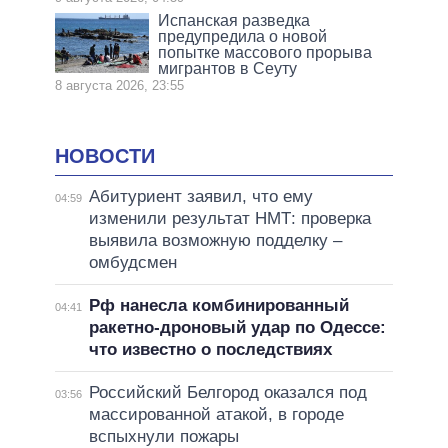
Испанская разведка
предупредила о новой
попытке массового прорыва
мигрантов в Сеуту
8 августа 2026, 23:55
НОВОСТИ
Абитуриент заявил, что ему
04:59
изменили результат НМТ: проверка
выявила возможную подделку –
омбудсмен
Рф нанесла комбинированный
04:41
ракетно-дроновый удар по Одессе:
что известно о последствиях
Российский Белгород оказался под
03:56
массированной атакой, в городе
вспыхнули пожары