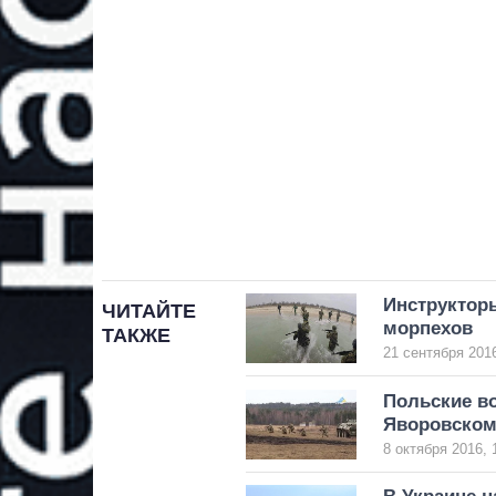
Инструктор
ЧИТАЙТЕ
морпехов
ТАКЖЕ
21 сентября 2016
Польские в
Яворовском
8 октября 2016, 