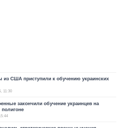
ы из США приступили к обучению украинских
, 11:30
оенные закончили обучение украинцев на
 полигоне
15:44