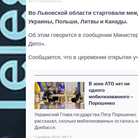
Фото: Минобороны
Во Львовской области стартовали меж
Украины, Польши, Литвы и Канады.
Об этом говорится в сообщении Министе
Дело».
Сообщается, что в церемонии открытия у
В зоне АТО нет ни
одного
мобилизованного –
Порошенко
Украинский Глава государства Петр Порошенко
рассказал, сколько мобилизованных осталось 
Донбассе.
2 ноября 2016, 09:13