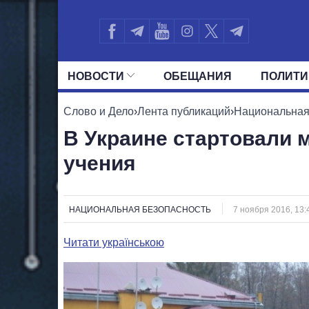
НОВОСТИ
ОБЕЩАНИЯ
ПОЛИТИ
ВСЕ ПОЛИТИКИ
ПРЕЗИДЕНТ И ОФ
Слово и Дело
›
Лента публикаций
›
Национальная
В Украине стартовали
учения
НАЦИОНАЛЬНАЯ БЕЗОПАСНОСТЬ
7 ноября 2016, 13:
Читати українською