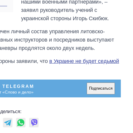
нашими военными партнерами», –
заявил руководитель учений с
украинской стороны Игорь Скибюк.
ечен личный состав управления литовско-
лавных инструкторов и посредников выступают
невры продлятся около двух недель.
ороны заявили, что
в Украине не будет седьмой
В TELEGRAM
Подписаться
т «Слово и дело»
делиться: