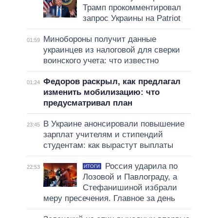
Трамп прокомментировал
запрос Украины на Patriot
Минобороны получит данные
01:59
украинцев из налоговой для сверки
воинского учета: что известно
Федоров раскрыл, как предлагал
01:24
изменить мобилизацию: что
предусматривал план
В Украине анонсировали повышение
23:45
зарплат учителям и стипендий
студентам: как вырастут выплаты
Россия ударила по
ИТОГИ
22:53
Лозовой и Павлограду, а
Стефанишиной избрали
меру пресечения. Главное за день