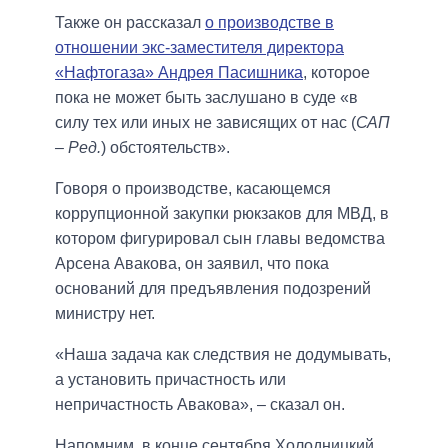
Также он рассказал
о производстве в
отношении экс-заместителя директора
«Нафтогаза» Андрея Пасишника
, которое
пока не может быть заслушано в суде «в
силу тех или иных не зависящих от нас (
САП
– Ред.
) обстоятельств».
Говоря о производстве, касающемся
коррупционной закупки рюкзаков для МВД, в
котором фигурировал сын главы ведомства
Арсена Авакова, он заявил, что пока
оснований для предъявления подозрений
министру нет.
«Наша задача как следствия не додумывать,
а установить причастность или
непричастность Авакова», – сказал он.
Напомним, в конце сентября Холодницкий