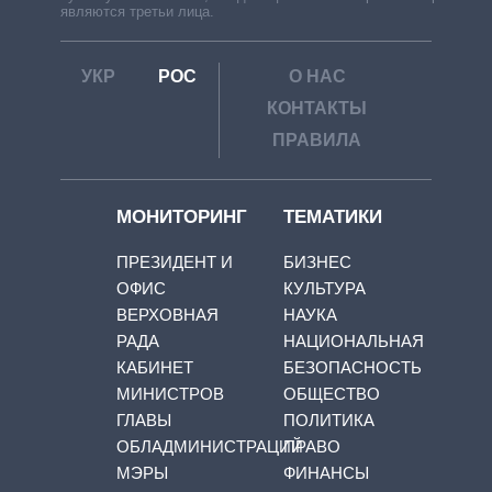
являются третьи лица.
УКР
РОС
О НАС
КОНТАКТЫ
ПРАВИЛА
МОНИТОРИНГ
ТЕМАТИКИ
ПРЕЗИДЕНТ И
БИЗНЕС
ОФИС
КУЛЬТУРА
ВЕРХОВНАЯ
НАУКА
РАДА
НАЦИОНАЛЬНАЯ
КАБИНЕТ
БЕЗОПАСНОСТЬ
МИНИСТРОВ
ОБЩЕСТВО
ГЛАВЫ
ПОЛИТИКА
ОБЛАДМИНИСТРАЦИЙ
ПРАВО
МЭРЫ
ФИНАНСЫ