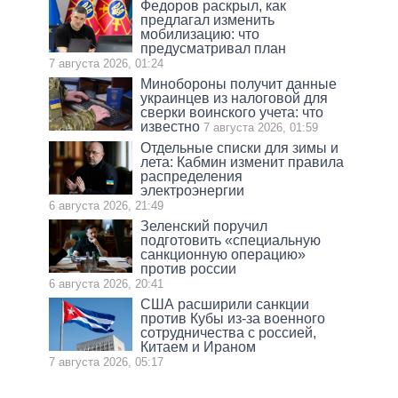
Федоров раскрыл, как
предлагал изменить
мобилизацию: что
предусматривал план
7 августа 2026, 01:24
Минобороны получит данные
украинцев из налоговой для
сверки воинского учета: что
известно
7 августа 2026, 01:59
Отдельные списки для зимы и
лета: Кабмин изменит правила
распределения
электроэнергии
6 августа 2026, 21:49
Зеленский поручил
подготовить «специальную
санкционную операцию»
против россии
6 августа 2026, 20:41
США расширили санкции
против Кубы из-за военного
сотрудничества с россией,
Китаем и Ираном
7 августа 2026, 05:17