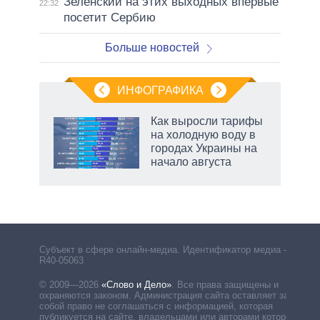
Зеленский на этих выходных впервые
22:32
посетит Сербию
Больше новостей
ИНФОГРАФИКА
Как выросли тарифы
на холодную воду в
городах Украины на
начало августа
рф
Субъект в сфере онлайн-медиа. Идентификатор медиа –
R40-05063
© 2009—2026
«Слово и Дело»
.
Все права защищены и
охраняются законом. Администрация сайта оставляет за
собой право не соглашаться с информацией, которая
публикуется на сайте, владельцами или авторами которой