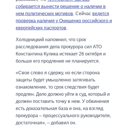
собирается вынести решение о наличии в
нем политических мотивов
. Сейчас
ведется
проверка наличия у Онищенко российского и
европейских паспортов
.
Холодницкий напомнил, что срок
расследования дела прокурора сил АТО
Константина Кулика истекает 26 октября и
больше его продление не планируется.
«Свое слово я сдержу, но если сторона
защиты будет умышленно затягивать
ознакомление, то срок следствия будет
продлен. Дело должно уйти в суд, который и
должен поставить точку в нем. У обвинения
есть доказательная база и она, на взгляд
прокурора – процессуального руководителя,
достаточная», – добавил он.