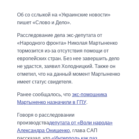
Об со сслыкой на «Украинские новости»
пишет «Слово и Дело».
Расследование дела экс-депутата от
«Народного фронта» Николая Мартыненко
тормозится из-за отсутствия помощи от
европейских стран. Без нее завершить дело
не удастся, заявил Холодницкий. Также он
отметил, что на данный момент Мартыненко
имеет статус свидетеля.
Ранее сообщалось, что
экс-помощника
Мартыненко назначили в ГПУ
.
Говоря о расследовании
производства
депутата от «Воли народа»
Александра Онищенко
, глава САП
рассказал, что
«Интерпол» как раз