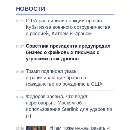
НОВОСТИ
США расширили санкции против
05:17
Кубы из-за военного сотрудничества
с россией, Китаем и Ираном
Советник президента предупредил
04:57
бизнес о фейковых письмах с
угрозами атак дронов
Трамп подписал указы,
04:39
ограничивающие право на
гражданство по рождению в США
Федоров заявил, что ведет
03:56
переговоры с Маском об
использования Starlink для ударов по
рф
«Нам тоже нужны ракеты»:
02:59