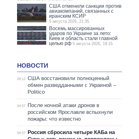
США отменили санкции против
авиакомпаний, связанных с
иранским КСИР
5 августа 2026, 21:35
Восемь массированных
ударов по Украине за лето:
Киев и область стали главной
целью рф
5 августа 2026, 19:15
НОВОСТИ
США восстановили полноценный
09:12
обмен разведданными с Украиной –
Politico
После ночной атаки дронов в
04:57
российском Ярославле вспыхнули
пожары: что известно
Россия сбросила четыре КАБа на
04:37