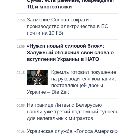
Сумы: есть раненые, повреждены
ТЦ и многоэтажки
Затмение Солнца сократит
03:59
производство электричества в ЕС
почти на 10 ГВт
«Нужен новый силовой блок»:
02:59
Залужный объяснил свои слова о
вступлении Украины в НАТО
Кремль готовил покушение
02:15
на руководителя компании,
поставляющей дроны
Украине – Die Zeit
На границе Литвы с Беларусью
00:58
нашли уже третий подземный туннель
для нелегальных мигрантов
Украинская служба «Голоса Америки»
00:26