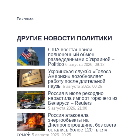
ДРУГИЕ НОВОСТИ ПОЛИТИКИ
США восстановили
полноценный обмен
разведданными с Украиной –
Politico
6 августа 2026, 09:12
Украинская служба «Голоса
Америки» возобновляет
работу после длительной
паузы
6 августа 2026, 00:26
Россия в июле рекордно
нарастила импорт горючего из
Беларуси – Reuters
5 августа 2026, 21:00
Россия атаковала
энергообъекты на
Днепропетровщине, без света
остались более 120 тысяч
семей
5 августа 2026, 20:25