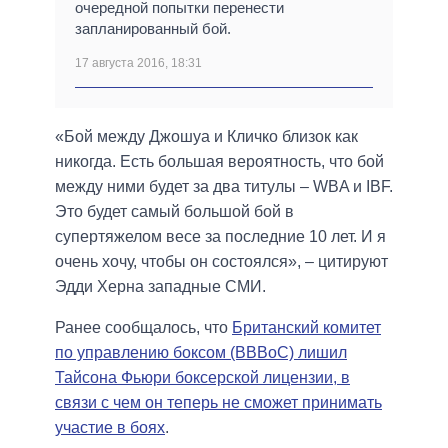
очередной попытки перенести
запланированный бой.
17 августа 2016, 18:31
«Бой между Джошуа и Кличко близок как
никогда. Есть большая вероятность, что бой
между ними будет за два титулы – WBA и IBF.
Это будет самый большой бой в
супертяжелом весе за последние 10 лет. И я
очень хочу, чтобы он состоялся», – цитируют
Эдди Херна западные СМИ.
Ранее сообщалось, что
Британский комитет
по управлению боксом (BBBoC) лишил
Тайсона Фьюри боксерской лицензии, в
связи с чем он теперь не сможет принимать
участие в боях
.