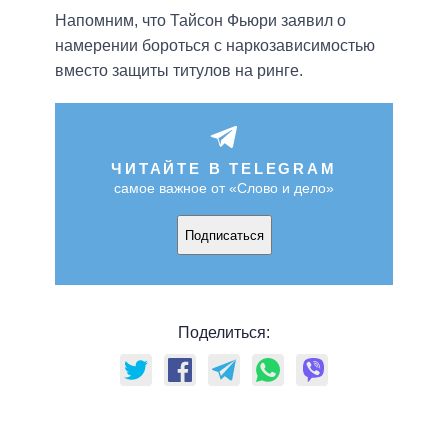
Напомним, что Тайсон Фьюри заявил о
намерении бороться с наркозависимостью
вместо защиты титулов на ринге.
ЧИТАЙТЕ В TELEGRAM
самое важное от «Слово и дело»
Подписаться
Поделиться: