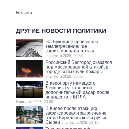
ДРУГИЕ НОВОСТИ ПОЛИТИКИ
На Буковине произошло
землетрясение: где
зафиксировали толчки
9 августа 2026, 00:55
Российский Белгород оказался
под массированной атакой, в
городе вспыхнули пожары
9 августа 2026, 03:56
В аэропорту немецкого
Лейпцига установили
дополнительный радар после
инцидента с БПЛА
8 августа 2026, 20:08
В Киеве после атаки рф
зафиксировали загрязнение
озера Кирилловское и ручья
Сырец
8 августа 2026, 21:12