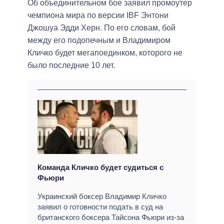
Об объединительном бое заявил промоутер
чемпиона мира по версии IBF Энтони
Джошуа Эдди Херн. По его словам, бой
между его подопечным и Владимиром
Кличко будет мегапоединком, которого не
было последние 10 лет.
Команда Кличко будет судиться с
Фьюри
Украинский боксер Владимир Кличко
заявил о готовности подать в суд на
британского боксера Тайсона Фьюри из-за