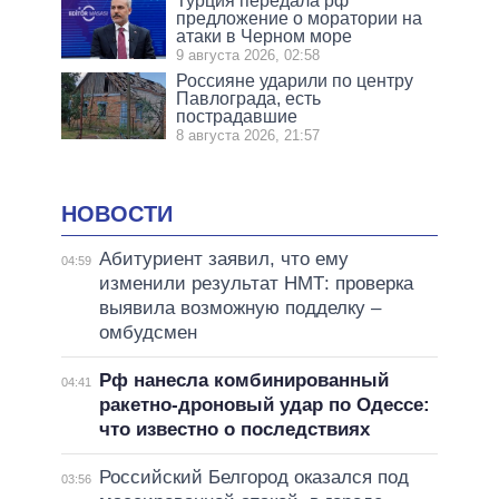
Турция передала рф
предложение о моратории на
атаки в Черном море
9 августа 2026, 02:58
Россияне ударили по центру
Павлограда, есть
пострадавшие
8 августа 2026, 21:57
НОВОСТИ
Абитуриент заявил, что ему
04:59
изменили результат НМТ: проверка
выявила возможную подделку –
омбудсмен
Рф нанесла комбинированный
04:41
ракетно-дроновый удар по Одессе:
что известно о последствиях
Российский Белгород оказался под
03:56