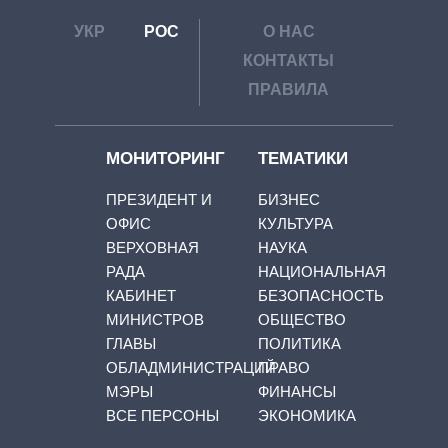
УКР
РОС
О НАС
КОНТАКТЫ
ПРАВИЛА
МОНИТОРИНГ
ТЕМАТИКИ
ПРЕЗИДЕНТ И
БИЗНЕС
ОФИС
КУЛЬТУРА
ВЕРХОВНАЯ
НАУКА
РАДА
НАЦИОНАЛЬНАЯ
КАБИНЕТ
БЕЗОПАСНОСТЬ
МИНИСТРОВ
ОБЩЕСТВО
ГЛАВЫ
ПОЛИТИКА
ОБЛАДМИНИСТРАЦИЙ
ПРАВО
МЭРЫ
ФИНАНСЫ
ВСЕ ПЕРСОНЫ
ЭКОНОМИКА