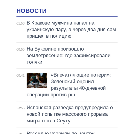
НОВОСТИ
В Кракове мужчина напал на
01:53
украинскую пару, а через два дня сам
пришел в полицию
На Буковине произошло
00:55
землетрясение: где зафиксировали
толчки
«Впечатляющие потери»:
00:41
Зеленский оценил
результаты 40-дневной
операции против рф
Испанская разведка предупредила о
23:55
новой попытке массового прорыва
мигрантов в Сеуту
Россияне ударили по центру