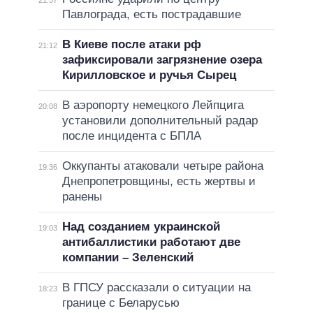
21:57
Павлограда, есть пострадавшие
В Киеве после атаки рф
21:12
зафиксировали загрязнение озера
Кирилловское и ручья Сырец
В аэропорту немецкого Лейпцига
20:08
установили дополнительный радар
после инцидента с БПЛА
Оккупанты атаковали четыре района
19:36
Днепропетровщины, есть жертвы и
ранены
Над созданием украинской
19:03
антибаллистики работают две
компании – Зеленский
В ГПСУ рассказали о ситуации на
18:23
границе с Беларусью