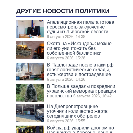
ДРУГИЕ НОВОСТИ ПОЛИТИКИ
Апелляционная палата готова
пересмотреть заключение
судьи из Львовской области
6 августа 2026, 14:38
Охота на «Искандер»: можно
ли его уничтожить без
собственной баллистики
6 августа 2026, 15:28
В Павлограде после атаки рф
горят логистические склады,
есть жертва и пострадавшие
6 августа 2026, 14:26
В Польше вандалы повредили
украинский мемориал: реакция
посольства
6 августа 2026, 16:42
На Днепропетровщине
уточнили количество жертв
сегодняшних обстрелов
6 августа 2026, 15:55
Войска рф ударили дроном по
маршрутке в Херсоне, ранены