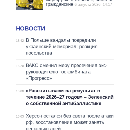
гражданские
6 августа 2026, 14:17
НОВОСТИ
В Польше вандалы повредили
16:42
украинский мемориал: реакция
посольства
ВАКС сменил меру пресечения экс-
16:20
руководителю госкомбината
«Прогресс»
«Рассчитываем на результат в
16:08
течение 2026–27 годов» – Зеленский
о собственной антибаллистике
Херсон остался без света после атаки
16:03
рф, восстановление может занять
несколько дней