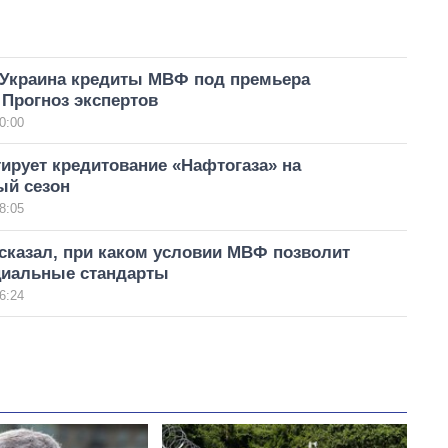
 Украина кредиты МВФ под премьера
Прогноз экспертов
0:00
ирует кредитование «Нафтогаза» на
ый сезон
8:05
сказал, при каком условии МВФ позволит
циальные стандарты
6:24