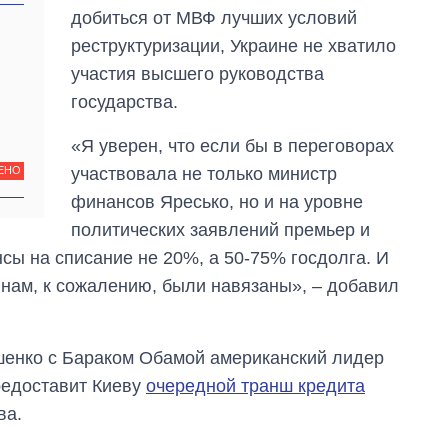
Украине за годы
добиться от МВФ лучших условий
вторжения
реструктуризации, Украине не хватило
участия высшего руководства
государства.
«Я уверен, что если бы в переговорах
участвовала не только министр
ЕНО
финансов Яресько, но и на уровне
политических заявлений премьер и
сы на списание не 20%, а 50-75% госдолга. И
 нам, к сожалению, были навязаны», – добавил
шенко с Бараком Обамой американский лидер
редоставит Киеву
очередной транш кредита
ва.