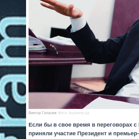
Виктор Галасюк
Фото: business.ua
Если бы в свое время в переговорах
приняли участие Президент и премьер