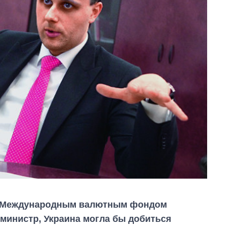
 с Международным валютным фондом
-министр, Украина могла бы добиться