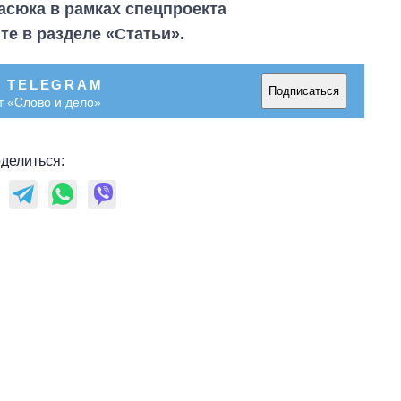
сюка в рамках спецпроекта
те в разделе «Статьи».
В TELEGRAM
Подписаться
т «Слово и дело»
делиться: