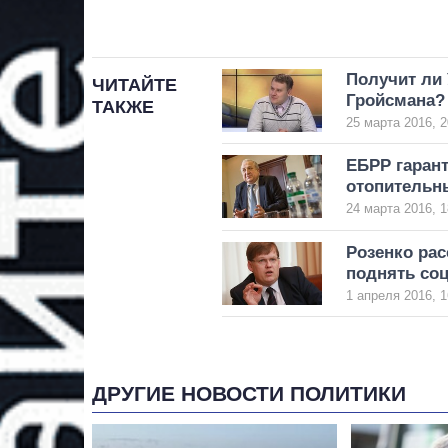
Получит ли
ЧИТАЙТЕ
Гройсмана? 
ТАКЖЕ
25 марта 2016, 2
ЕБРР гарант
отопительн
24 марта 2016, 1
Розенко рас
поднять со
1 апреля 2016, 1
ДРУГИЕ НОВОСТИ ПОЛИТИКИ