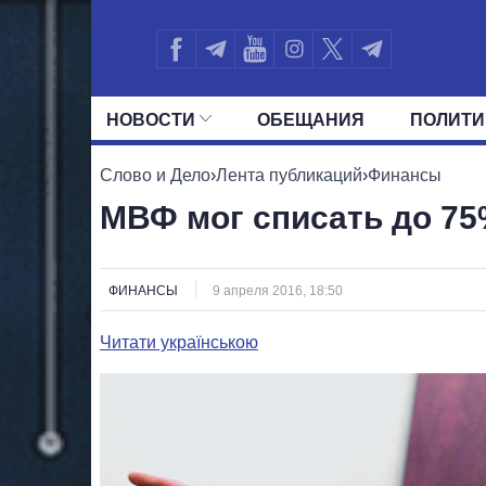
НОВОСТИ
ОБЕЩАНИЯ
ПОЛИТИ
ВСЕ ПОЛИТИКИ
ПРЕЗИДЕНТ И ОФ
Слово и Дело
›
Лента публикаций
›
Финансы
МВФ мог списать до 75
ФИНАНСЫ
9 апреля 2016, 18:50
Читати українською