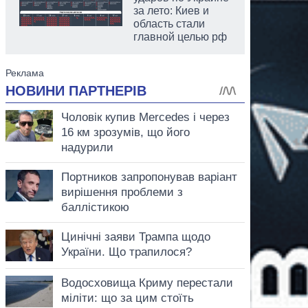
за лето: Киев и
область стали
главной целью рф