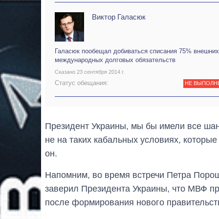
Виктор Галасюк
Галасюк пообещал добиваться списания 75% внешних
международных долговых обязательств
Сказано 23 сентября 2014 г.
Статус обещания:
НЕ ВЫПОЛН
Президент Украины, мы бы имели все шан
не на таких кабальных условиях, которые
он.
Напомним, во время встречи Петра Поро
заверил Президента Украины, что МВФ п
после формирования нового правительст