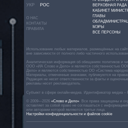
УКР
РОС
ВЕРХОВНАЯ РАДА
КАБИНЕТ МИНИСТ
ГЛАВЫ
О НАС
ОБЛАДМИНИСТРА
КОНТАКТЫ
МЭРЫ
ПРАВИЛА
ВСЕ ПЕРСОНЫ
Использование любых материалов, размещённых на сайте,
вне зависимости от полного либо частичного использова
Аналитическая информация об обещаниях политиков и чин
ООО «ИА Слово и Дело» и является собственностью ООО 
Дело» и являются собственностью ОО «Система народног
Материалы, отмеченные значками, публикуются на права
Редакция не несет ответственности за факты и оценочны
рекламы несет рекламодатель.
Субъект в сфере онлайн-медиа. Идентификатор медиа – 
© 2009—2026
«Слово и Дело»
.
Все права защищены и ох
оставляет за собой право не соглашаться с информацией
или авторами которой являются третьи лица.
Настройки конфиденциальности и файлов cookie