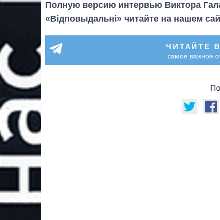
Полную версию интервью Виктора Гала
«Відповыдальні» читайте на нашем сай
ЧИТАЙТЕ 
самое важное о
По