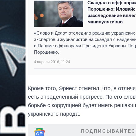
Скандал с оффшора
Порошенко: Иловайс
расследование впле
манипулятивно
«Слово и Дело» отследило реакцию украинских
экспертов и журналистов на скандал с найден
в Панаме оффшорами Президента Украины Пет
Порошенко.
4 апреля 2016, 11:24
Кроме того, Эрнест отметил, что, в отли
есть определенный прогресс. По его сло
борьбе с коррупцией будет иметь решающ
украинского народа.
ПОДПИСЫВАЙТЕС