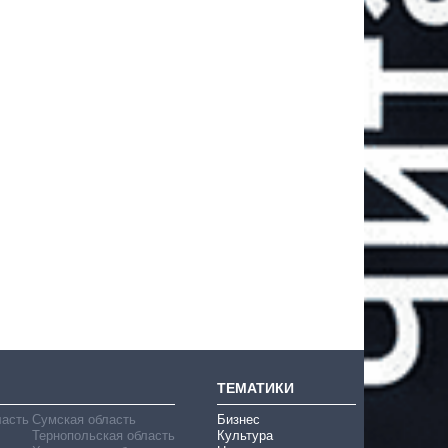
ТЕМАТИКИ
ласть
Сумская область
Бизнес
Тернопольская область
Культура