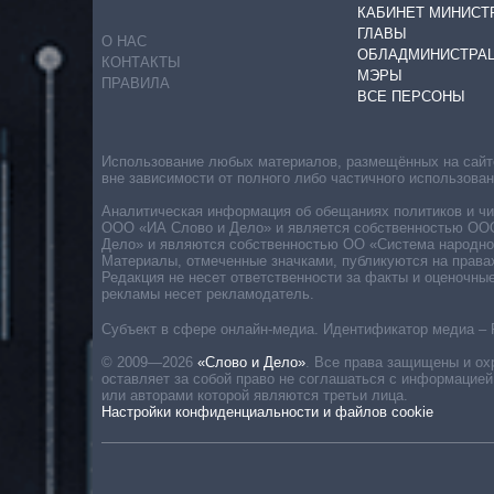
КАБИНЕТ МИНИСТ
ГЛАВЫ
О НАС
ОБЛАДМИНИСТРА
КОНТАКТЫ
МЭРЫ
ПРАВИЛА
ВСЕ ПЕРСОНЫ
Использование любых материалов, размещённых на сайте,
вне зависимости от полного либо частичного использова
Аналитическая информация об обещаниях политиков и чин
ООО «ИА Слово и Дело» и является собственностью ООО 
Дело» и являются собственностью ОО «Система народног
Материалы, отмеченные значками, публикуются на права
Редакция не несет ответственности за факты и оценочны
рекламы несет рекламодатель.
Субъект в сфере онлайн-медиа. Идентификатор медиа – 
© 2009—2026
«Слово и Дело»
.
Все права защищены и ох
оставляет за собой право не соглашаться с информацией
или авторами которой являются третьи лица.
Настройки конфиденциальности и файлов cookie