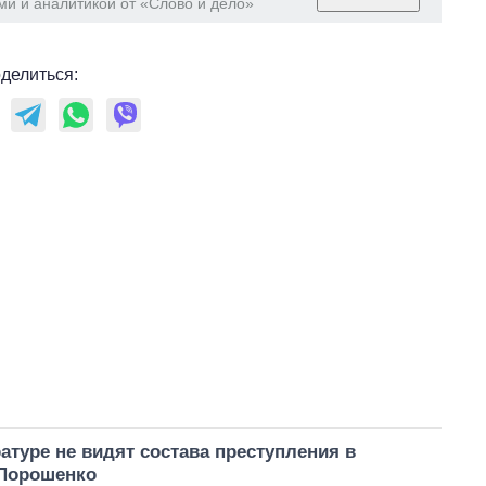
ми и аналитикой от «Слово и дело»
делиться:
атуре не видят состава преступления в
Порошенко