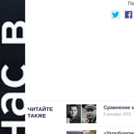
По
Сравнение м
ЧИТАЙТЕ
8 декабря 2015, 
ТАКЖЕ
«Укроборонп