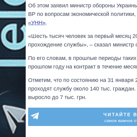
Об этом заявил министр обороны Украины
ВР по вопросам экономической политики
«УНН»
.
«Шесть тысяч человек за первый месяц 2
прохождение службы», – сказал министр 
По его словам, в прошлые периоды таких
прошлом году на контракт в течение меся
Отметим, что по состоянию на 31 января 
проходят службу около 140 тыс. граждан
выросло до 7 тыс. грн.
ЧИТАЙТЕ 
самое важное о