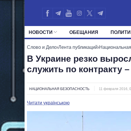
НОВОСТИ
ОБЕЩАНИЯ
ПОЛИТИ
ВСЕ ПОЛИТИКИ
ПРЕЗИДЕНТ И ОФ
Слово и Дело
›
Лента публикаций
›
Национальная
В Украине резко выро
служить по контракту –
НАЦИОНАЛЬНАЯ БЕЗОПАСНОСТЬ
11 февраля 2016, 
Читати українською