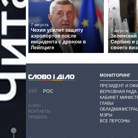
7 августа
Чехия усилит защиту
7 августа
аэропортов после
Зеленский
инцидента с дроном в
Сербию и 
Лейпциге
своего виз
МОНИТОРИНГ
ПРЕЗИДЕНТ И ОФ
УКР
РОС
ВЕРХОВНАЯ РАДА
КАБИНЕТ МИНИСТ
ГЛАВЫ
О НАС
ОБЛАДМИНИСТРА
КОНТАКТЫ
МЭРЫ
ПРАВИЛА
ВСЕ ПЕРСОНЫ