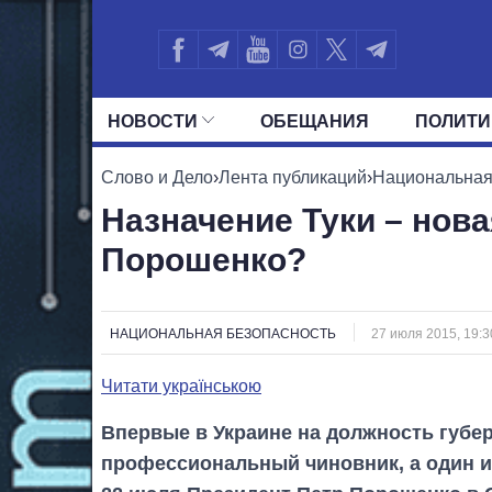
НОВОСТИ
ОБЕЩАНИЯ
ПОЛИТИ
ВСЕ ПОЛИТИКИ
ПРЕЗИДЕНТ И ОФ
Слово и Дело
›
Лента публикаций
›
Национальная
Назначение Туки – нов
Порошенко?
НАЦИОНАЛЬНАЯ БЕЗОПАСНОСТЬ
27 июля 2015, 19:3
Читати українською
Впервые в Украине на должность губер
профессиональный чиновник, а один и