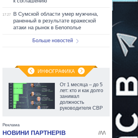
к соглашению
В Сумской области умер мужчина,
17:27
раненный в результате вражеской
атаки на рынок в Белополье
Больше новостей
ИНФОГРАФИКА
От 1 месяца – до 5
лет: кто и как долго
занимал
должность
руководителя СВР