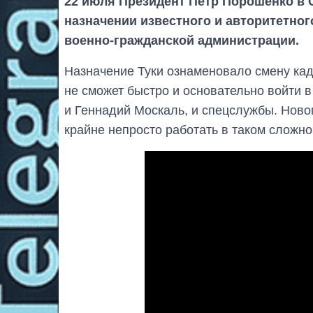
22 июля Президент Петр Порошенко в
назначении известного и авторитетног
военно-гражданской администрации.
Назначение Туки ознаменовало смену кад
не сможет быстро и основательно войти в
и Геннадий Москаль, и спецслужбы. Ново
крайне непросто работать в таком сложно