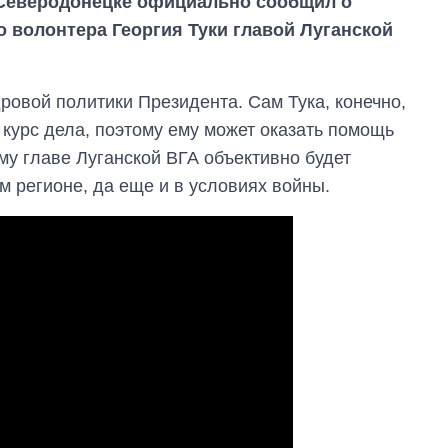
 Северодонецке официально сообщил о
о волонтера Георгия Туки главой Луганской
ровой политики Президента. Сам Тука, конечно,
 курс дела, поэтому ему может оказать помощь
му главе Луганской ВГА объективно будет
м регионе, да еще и в условиях войны.