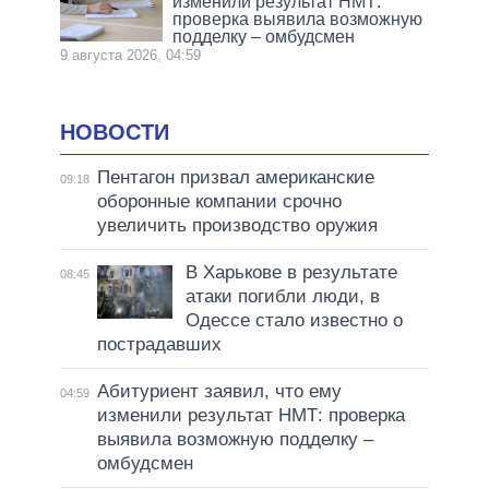
изменили результат НМТ:
проверка выявила возможную
подделку – омбудсмен
9 августа 2026, 04:59
НОВОСТИ
Пентагон призвал американские
09:18
оборонные компании срочно
увеличить производство оружия
В Харькове в результате
08:45
атаки погибли люди, в
Одессе стало известно о
пострадавших
Абитуриент заявил, что ему
04:59
изменили результат НМТ: проверка
выявила возможную подделку –
омбудсмен