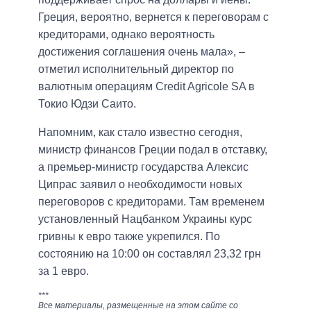
Греция, вероятно, вернется к переговорам с
кредиторами, однако вероятность
достижения соглашения очень мала», –
отметил исполнительный директор по
валютным операциям Credit Agricole SA в
Токио Юдзи Саито.
Напомним, как стало известно сегодня,
министр финансов Греции подал в отставку,
а премьер-министр государства Алексис
Ципрас заявил о необходимости новых
переговоров с кредиторами. Там временем
установленный Нацбанком Украины курс
гривны к евро также укрепился. По
состоянию на 10:00 он составлял 23,32 грн
за 1 евро.
***
Все материалы, размещенные на этом сайте со