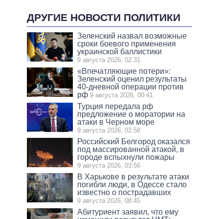
ДРУГИЕ НОВОСТИ ПОЛИТИКИ
Зеленский назвал возможные
сроки боевого применения
украинской баллистики
9 августа 2026, 02:31
«Впечатляющие потери»:
Зеленский оценил результаты
40-дневной операции против
рф
9 августа 2026, 00:41
Турция передала рф
предложение о моратории на
атаки в Черном море
9 августа 2026, 02:58
Российский Белгород оказался
под массированной атакой, в
городе вспыхнули пожары
9 августа 2026, 03:56
В Харькове в результате атаки
погибли люди, в Одессе стало
известно о пострадавших
9 августа 2026, 08:45
Абитуриент заявил, что ему