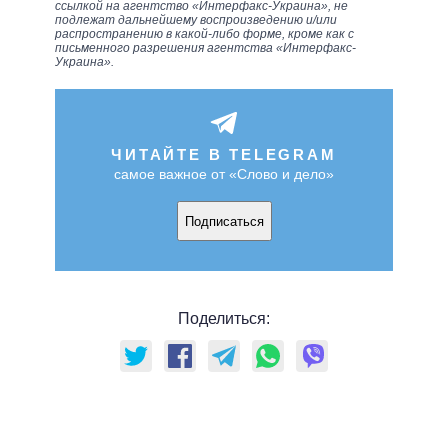
ссылкой на агентство «Интерфакс-Украина», не
подлежат дальнейшему воспроизведению и/или
распространению в какой-либо форме, кроме как с
письменного разрешения агентства «Интерфакс-
Украина».
ЧИТАЙТЕ В TELEGRAM
самое важное от «Слово и дело»
Подписаться
Поделиться: