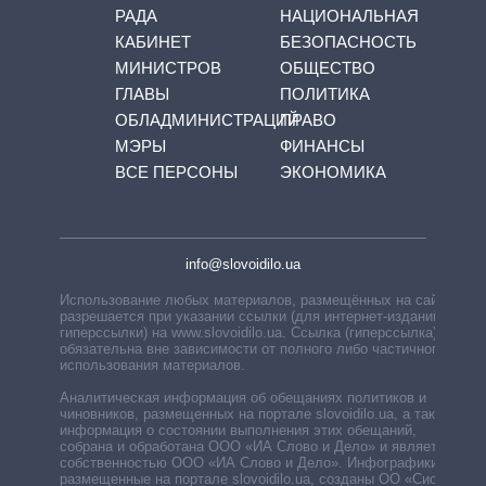
РАДА
НАЦИОНАЛЬНАЯ
КАБИНЕТ
БЕЗОПАСНОСТЬ
МИНИСТРОВ
ОБЩЕСТВО
ГЛАВЫ
ПОЛИТИКА
ОБЛАДМИНИСТРАЦИЙ
ПРАВО
МЭРЫ
ФИНАНСЫ
ВСЕ ПЕРСОНЫ
ЭКОНОМИКА
info@slovoidilo.ua
Использование любых материалов, размещённых на сайте,
разрешается при указании ссылки (для интернет-изданий —
гиперссылки) на www.slovoidilo.ua. Ссылка (гиперссылка)
обязательна вне зависимости от полного либо частичного
использования материалов.
Аналитическая информация об обещаниях политиков и
чиновников, размещенных на портале slovoidilo.ua, а также
информация о состоянии выполнения этих обещаний,
собрана и обработана ООО «ИА Слово и Дело» и является
собственностью ООО «ИА Слово и Дело». Инфографики,
размещенные на портале slovoidilo.ua, созданы ОО «Система