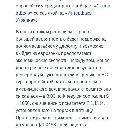
европейским кредиторам, сообщает
«Слово
и Дело»
со ссылкой на
«Интерфакс-
Украина»
.
В связи с таким решением, страна с
большей вероятностью будет подвержена
полномасштабному дефолту и возможно
выйдет из еврозоны, предполагают
экономические эксперты. Между тем, менее
долгосрочные последствия результатов
референдума уже настигли и Грецию, и ЕС:
курс европейской валюты относительно
американского доллара начал стремительно
снижаться – в 8:00 по Киеву он составлял $
1,1056, снизившись с показателя $ 1,1114,
установленного на торгах в пятницу.
Прогнозируемое снижение стоимости евро –
до уровня $ 1,0458, являющегося