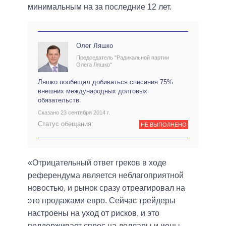
минимальным на за последние 12 лет.
Олег Ляшко
Председатель "Радикальной партии
Олега Ляшко"
Ляшко пообещал добиваться списания 75%
внешних международных долговых
обязательств
Сказано 23 сентября 2014 г.
Статус обещания:
НЕ ВЫПОЛНЕНО
«Отрицательный ответ греков в ходе
референдума является неблагоприятной
новостью, и рынок сразу отреагировал на
это продажами евро. Сейчас трейдеры
настроены на уход от рисков, и это
поддерживает спрос на доллары и иены.