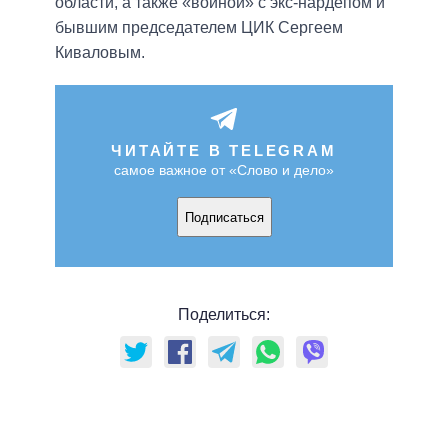
области, а также «войной» с экс-нардепом и
бывшим председателем ЦИК Сергеем
Киваловым.
ЧИТАЙТЕ В TELEGRAM
самое важное от «Слово и дело»
Подписаться
Поделиться: