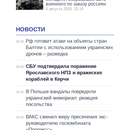
военного по заказу россиян
6 августа 2026, 15:14
НОВОСТИ
Рф готовит атаки на объекты стран
16:59
Балтии с использованием украинских
дронов – разведка
СБУ подтвердила поражение
16:55
Ярославского НПЗ и вражеских
кораблей в Керчи
В Польше вандалы повредили
16:42
украинский мемориал: реакция
посольства
ВАКС сменил меру пресечения экс-
16:20
руководителю госкомбината
«Прогресс»