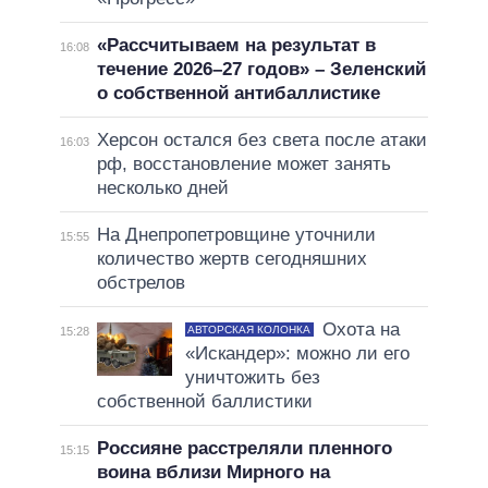
«Рассчитываем на результат в
16:08
течение 2026–27 годов» – Зеленский
о собственной антибаллистике
Херсон остался без света после атаки
16:03
рф, восстановление может занять
несколько дней
На Днепропетровщине уточнили
15:55
количество жертв сегодняшних
обстрелов
Охота на
АВТОРСКАЯ КОЛОНКА
15:28
«Искандер»: можно ли его
уничтожить без
собственной баллистики
Россияне расстреляли пленного
15:15
воина вблизи Мирного на