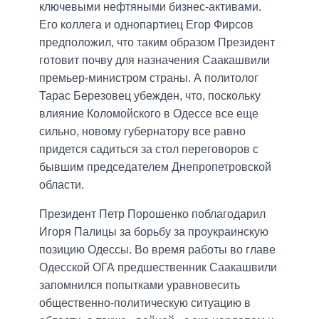
ключевыми нефтяными бизнес-активами.
Его коллега и однопартиец Егор Фирсов
предположил, что таким образом Президент
готовит почву для назначения Саакашвили
премьер-министром страны. А политолог
Тарас Березовец убежден, что, поскольку
влияние Коломойского в Одессе все еще
сильно, новому губернатору все равно
придется садиться за стол переговоров с
бывшим председателем Днепропетровской
области.
Президент Петр Порошенко поблагодарил
Игоря Палицы за борьбу за проукраинскую
позицию Одессы. Во время работы во главе
Одесской ОГА предшественник Саакашвили
запомнился попытками уравновесить
общественно-политическую ситуацию в