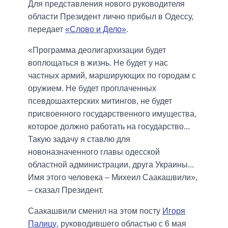
Для представления нового руководителя
области Президент лично прибыл в Одессу,
передает
«Слово и Дело»
.
«Программа деолигархизации будет
воплощаться в жизнь. Не будет у нас
частных армий, марширующих по городам с
оружием. Не будет проплаченных
псевдошахтерских митингов, не будет
присвоенного государственного имущества,
которое должно работать на государство...
Такую задачу я ставлю для
новоназначенного главы одесской
областной администрации, друга Украины...
Имя этого человека – Михеил Саакашвили»,
– сказал Президент.
Саакашвили сменил на этом посту
Игоря
Палицу
, руководившего областью с 6 мая