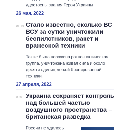
удостоены звания Героя Украины
26 мая, 2022
Стало известно, сколько ВС
01:14
ВСУ за сутки уничтожили
беспилотников, ракет и
вражеской техники
Также была поражена ротно-тактическая
группа, уничтожена живая сила и около
десяти единиц легкой бронированной
техники.
27 апреля, 2022
Украина сохраняет контроль
09:01
над большей частью
воздушного пространства –
британская разведка
России не удалось