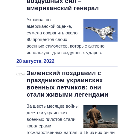
воздушных сил –
американский генерал
Украина, по
американской оценке,
сумела сохранить около
80 процентов своих
военных самолетов, которые активно
используют для воздушных ударов.
28 августа, 2022
Зеленский поздравил с
01:59
праздником украинских
военных летчиков: они
стали живыми легендами
За шесть месяцев войны
десятки украинских
военных пилотов стали
кавалерами
государственных наград, а 18 из них были