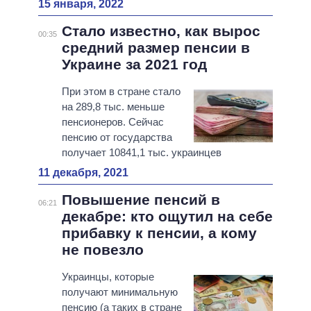
15 января, 2022
Стало известно, как вырос
00:35
средний размер пенсии в
Украине за 2021 год
При этом в стране стало
на 289,8 тыс. меньше
пенсионеров. Сейчас
пенсию от государства
получает 10841,1 тыс. украинцев
11 декабря, 2021
Повышение пенсий в
06:21
декабре: кто ощутил на себе
прибавку к пенсии, а кому
не повезло
Украинцы, которые
получают минимальную
пенсию (а таких в стране