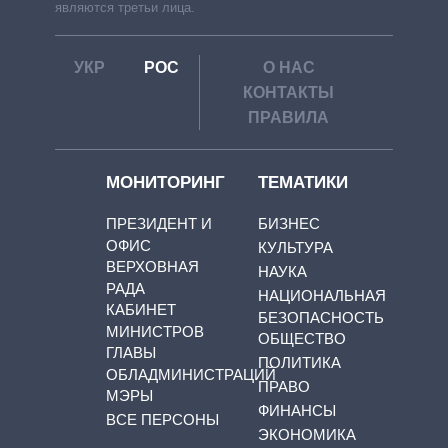
являются третьи лица.
УКР
РОС
О НАС
КОНТАКТЫ
ПРАВИЛА
МОНИТОРИНГ
ТЕМАТИКИ
ПРЕЗИДЕНТ И
БИЗНЕС
ОФИС
КУЛЬТУРА
ВЕРХОВНАЯ
НАУКА
РАДА
НАЦИОНАЛЬНАЯ
КАБИНЕТ
БЕЗОПАСНОСТЬ
МИНИСТРОВ
ОБЩЕСТВО
ГЛАВЫ
ПОЛИТИКА
ОБЛАДМИНИСТРАЦИЙ
ПРАВО
МЭРЫ
ФИНАНСЫ
ВСЕ ПЕРСОНЫ
ЭКОНОМИКА