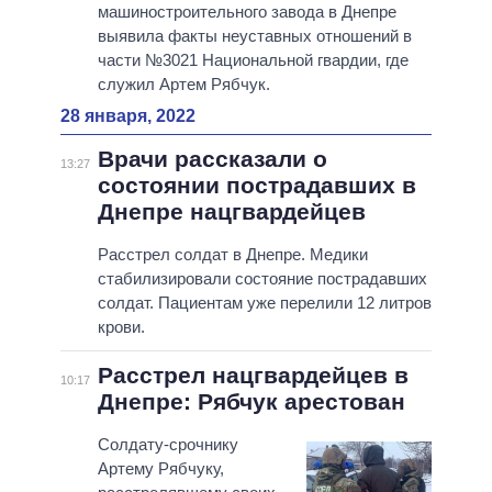
машиностроительного завода в Днепре
выявила факты неуставных отношений в
части №3021 Национальной гвардии, где
служил Артем Рябчук.
28 января, 2022
Врачи рассказали о
13:27
состоянии пострадавших в
Днепре нацгвардейцев
Расстрел солдат в Днепре. Медики
стабилизировали состояние пострадавших
солдат. Пациентам уже перелили 12 литров
крови.
Расстрел нацгвардейцев в
10:17
Днепре: Рябчук арестован
Солдату-срочнику
Артему Рябчуку,