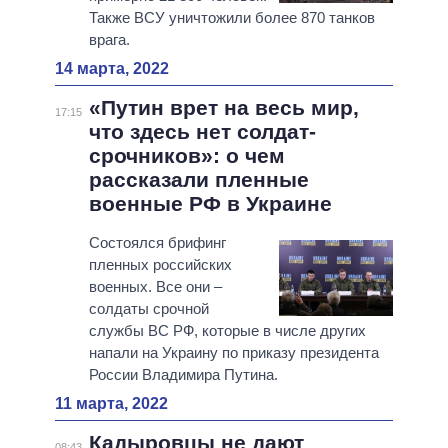
Также ВСУ уничтожили более 870 танков
врага.
14 марта, 2022
«Путин врет на весь мир,
17:15
что здесь нет солдат-
срочников»: о чем
рассказали пленные
военные РФ в Украине
Состоялся брифинг
пленных российских
военных. Все они –
солдаты срочной
службы ВС РФ, которые в числе других
напали на Украину по приказу президента
России Владимира Путина.
11 марта, 2022
Кадыровцы не дают
08:43