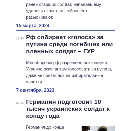
ранен старший солдат, нападавшему
удалось скрыться, сейчас его
разыскивают.
15 марта, 2024
Рф собирает «голоса» за
11:45
путина среди погибших или
пленных солдат – ГУР
Минобороны рф разрешило воюющим в
Украине оккупантам голосовать за путина,
даже не появляясь на избирательные
участки.
7 сентября, 2023
Германия подготовит 10
02:46
тысяч украинских солдат к
концу года
Германия до конца