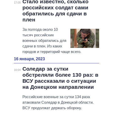
Стало известно, сколько
17:05
российских солдат сами
обратились для сдачи в
плен
За полгода около 10
тысяч российских
военных обратились для
сдачи в плен. Из каких
городов и территорий чаще всего.
16 января, 2023
Соледар за сутки
16:04
обстреляли более 130 раз: в
ВСУ рассказали о ситуации
на Донецком направлении
Российские военные за сутки 134 раза
атаковали Соледар в Донецкой области.
ВСУ продолжат держать оборону.