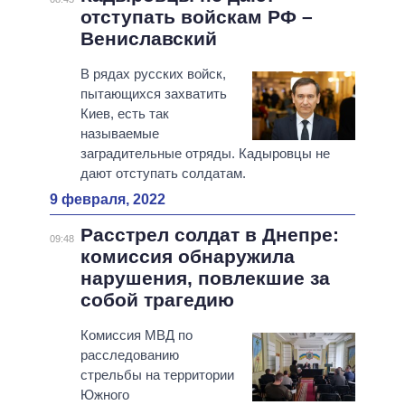
отступать войскам РФ –
Вениславский
В рядах русских войск,
пытающихся захватить
Киев, есть так
называемые
заградительные отряды. Кадыровцы не
дают отступать солдатам.
9 февраля, 2022
Расстрел солдат в Днепре:
09:48
комиссия обнаружила
нарушения, повлекшие за
собой трагедию
Комиссия МВД по
расследованию
стрельбы на территории
Южного