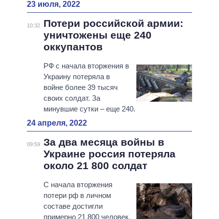
23 июля, 2022
Потери российской армии:
10:32
уничтожены еще 240
оккупантов
РФ с начала вторжения в
Украину потеряла в
войне более 39 тысяч
своих солдат. За
минувшие сутки – еще 240.
24 апреля, 2022
За два месяца войны в
09:59
Украине россия потеряла
около 21 800 солдат
С начала вторжения
потери рф в личном
составе достигли
примерно 21 800 человек.