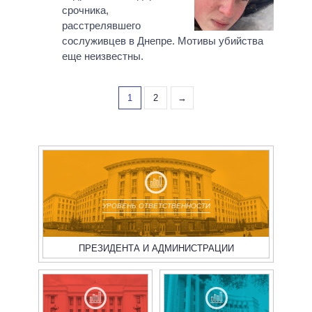
срочника,
расстрелявшего
сослуживцев в Днепре. Мотивы убийства
еще неизвестны.
1
2
→
УРОВЕНЬ ОТВЕТСТВЕННОСТИ
ПРЕЗИДЕНТА И АДМИНИСТРАЦИИ