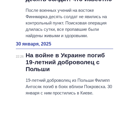
После военных учений на востоке
Финнмарка десять солдат не явились на
контрольный пункт. Поисковая операция
длилась сутки, все пропавшие были
найдены живыми и здоровыми.
30 января, 2025
На войне в Украине погиб
22:26
19-летний доброволец с
Польши
19-летний доброволец из Польши Филипп
Антосяк погиб в боях вблизи Покровска. 30
января с ним простились в Киеве.