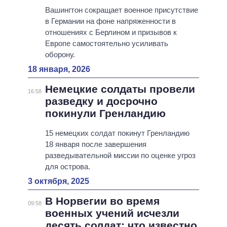
Вашингтон сокращает военное присутствие
в Германии на фоне напряженности в
отношениях с Берлином и призывов к
Европе самостоятельно усиливать
оборону.
18 января, 2026
Немецкие солдаты провели
16:58
разведку и досрочно
покинули Гренландию
15 немецких солдат покинут Гренландию
18 января после завершения
разведывательной миссии по оценке угроз
для острова.
3 октября, 2025
В Норвегии во время
09:58
военных учений исчезли
десять солдат: что известно