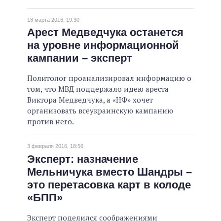
18 марта 2016, 19:30
Арест Медведчука останется
на уровне информационной
кампании – эксперт
Политолог проанализировал информацию о
том, что МВД поддержало идею ареста
Виктора Медведчука, а «НФ» хочет
организовать всеукраинскую кампанию
против него.
3 февраля 2016, 18:56
Эксперт: назначение
Мельничука вместо Шандры –
это перетасовка карт в колоде
«БПП»
Эксперт поделился соображениями