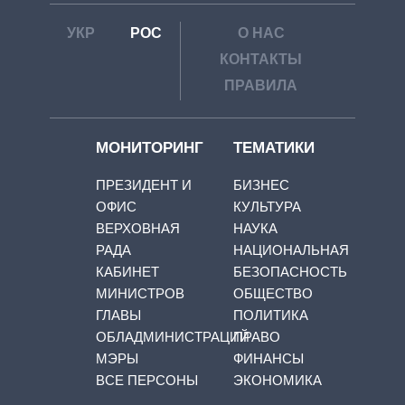
УКР
РОС
О НАС
КОНТАКТЫ
ПРАВИЛА
МОНИТОРИНГ
ТЕМАТИКИ
ПРЕЗИДЕНТ И
БИЗНЕС
ОФИС
КУЛЬТУРА
ВЕРХОВНАЯ
НАУКА
РАДА
НАЦИОНАЛЬНАЯ
КАБИНЕТ
БЕЗОПАСНОСТЬ
МИНИСТРОВ
ОБЩЕСТВО
ГЛАВЫ
ПОЛИТИКА
ОБЛАДМИНИСТРАЦИЙ
ПРАВО
МЭРЫ
ФИНАНСЫ
ВСЕ ПЕРСОНЫ
ЭКОНОМИКА