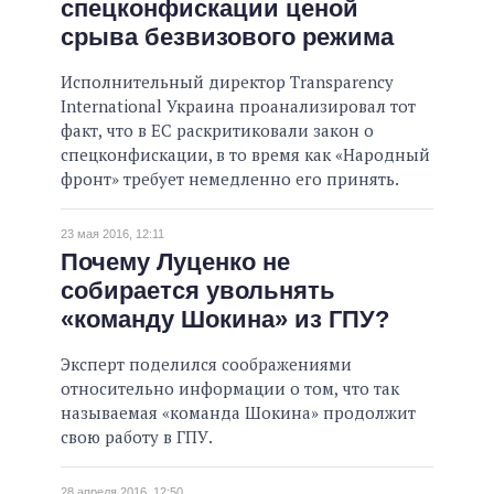
спецконфискации ценой
срыва безвизового режима
Исполнительный директор Transparency
International Украина проанализировал тот
факт, что в ЕС раскритиковали закон о
спецконфискации, в то время как «Народный
фронт» требует немедленно его принять.
23 мая 2016, 12:11
Почему Луценко не
собирается увольнять
«команду Шокина» из ГПУ?
Эксперт поделился соображениями
относительно информации о том, что так
называемая «команда Шокина» продолжит
свою работу в ГПУ.
28 апреля 2016, 12:50