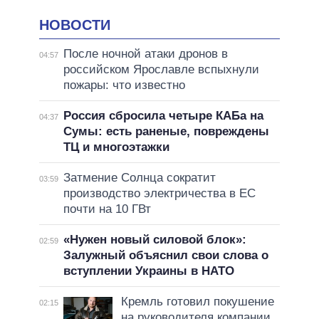
НОВОСТИ
После ночной атаки дронов в
04:57
российском Ярославле вспыхнули
пожары: что известно
Россия сбросила четыре КАБа на
04:37
Сумы: есть раненые, повреждены
ТЦ и многоэтажки
Затмение Солнца сократит
03:59
производство электричества в ЕС
почти на 10 ГВт
«Нужен новый силовой блок»:
02:59
Залужный объяснил свои слова о
вступлении Украины в НАТО
Кремль готовил покушение
02:15
на руководителя компании,