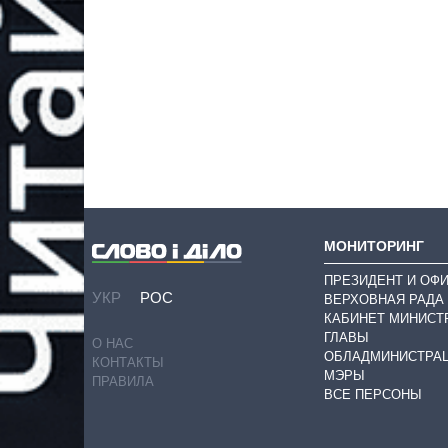
МОНИТОРИНГ
ПРЕЗИДЕНТ И ОФ
УКР
РОС
ВЕРХОВНАЯ РАДА
КАБИНЕТ МИНИСТ
ГЛАВЫ
О НАС
ОБЛАДМИНИСТРА
КОНТАКТЫ
МЭРЫ
ПРАВИЛА
ВСЕ ПЕРСОНЫ