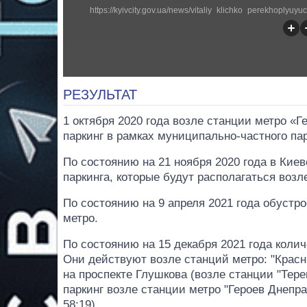
РЕЗУЛЬТАТ
1 октября 2020 года возле станции метро «
паркинг в рамках муниципально-частного па
По состоянию на 21 ноября 2020 года в Ки
паркинга, которые будут располагаться возл
По состоянию на 9 апреля 2021 года обустр
метро.
По состоянию на 15 декабря 2021 года коли
Они действуют возле станций метро: "Красн
на проспекте Глушкова (возле станции "Тере
паркинг возле станции метро "Героев Днепра"
58:19).