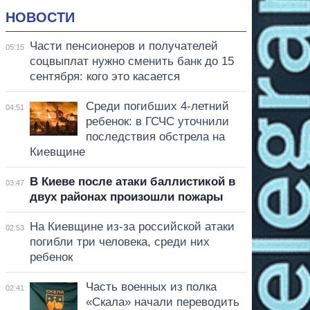
НОВОСТИ
Части пенсионеров и получателей
05:15
соцвыплат нужно сменить банк до 15
сентября: кого это касается
Среди погибших 4-летний
04:51
ребенок: в ГСЧС уточнили
последствия обстрела на
Киевщине
В Киеве после атаки баллистикой в
03:47
двух районах произошли пожары
На Киевщине из-за российской атаки
02:53
погибли три человека, среди них
ребенок
Часть военных из полка
02:41
«Скала» начали переводить