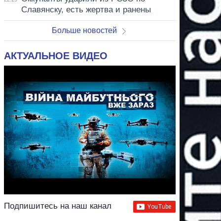
Славянску, есть жертва и ранены
Больше новостей
АКТУАЛЬНОЕ ВИДЕО
Подпишитесь на наш канал