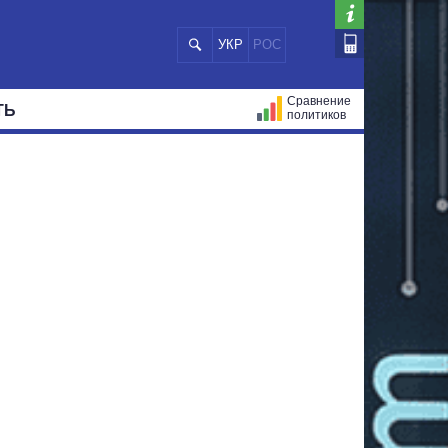
УКР
РОС
Сравнение
ТЬ
политиков
СТРАЦИЙ
МЭРЫ
ВСЕ ПЕРСОНЫ