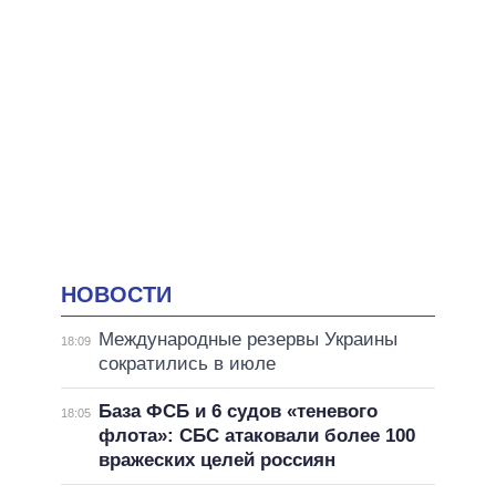
НОВОСТИ
Международные резервы Украины
18:09
сократились в июле
База ФСБ и 6 судов «теневого
18:05
флота»: СБС атаковали более 100
вражеских целей россиян