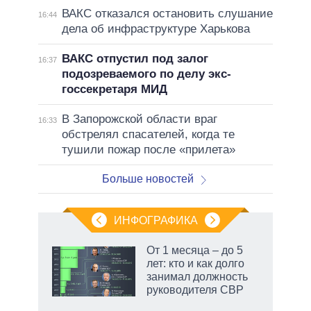
ВАКС отказался остановить слушание
16:44
дела об инфраструктуре Харькова
ВАКС отпустил под залог
16:37
подозреваемого по делу экс-
госсекретаря МИД
В Запорожской области враг
16:33
обстрелял спасателей, когда те
тушили пожар после «прилета»
Больше новостей
ИНФОГРАФИКА
От 1 месяца – до 5
лет: кто и как долго
занимал должность
руководителя СВР