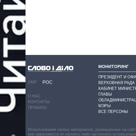
МОНИТОРИНГ
ПРЕЗИДЕНТ И ОФ
УКР
РОС
ВЕРХОВНАЯ РАДА
КАБИНЕТ МИНИСТ
ГЛАВЫ
О НАС
ОБЛАДМИНИСТРА
КОНТАКТЫ
МЭРЫ
ПРАВИЛА
ВСЕ ПЕРСОНЫ
Использование любых материалов, размещённых на сайте,
вне зависимости от полного либо частичного использова