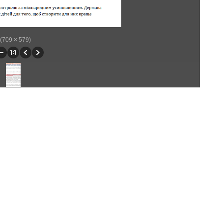
 (709 × 579)