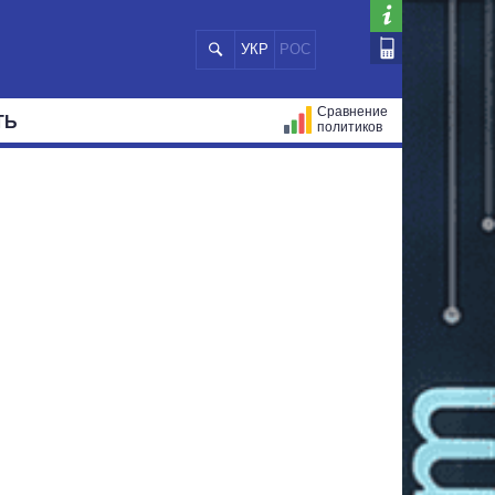
УКР
РОС
Сравнение
ТЬ
политиков
СТРАЦИЙ
МЭРЫ
ВСЕ ПЕРСОНЫ