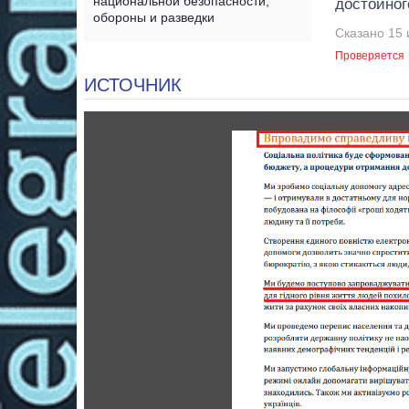
национальной безопасности,
достойног
обороны и разведки
Сказано 15 
Проверяется
ИСТОЧНИК