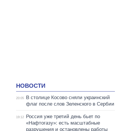
НОВОСТИ
В столице Косово сняли украинский
20:05
флаг после слов Зеленского в Сербии
Россия уже третий день бьет по
19:12
«Нафтогазу»: есть масштабные
разрушения и остановлены работы