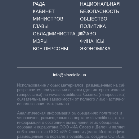
РАДА
НАЦИОНАЛЬНАЯ
КАБИНЕТ
БЕЗОПАСНОСТЬ
МИНИСТРОВ
ОБЩЕСТВО
ГЛАВЫ
ПОЛИТИКА
ОБЛАДМИНИСТРАЦИЙ
ПРАВО
МЭРЫ
ФИНАНСЫ
ВСЕ ПЕРСОНЫ
ЭКОНОМИКА
info@slovoidilo.ua
Использование любых материалов, размещённых на сайте,
разрешается при указании ссылки (для интернет-изданий —
гиперссылки) на www.slovoidilo.ua. Ссылка (гиперссылка)
обязательна вне зависимости от полного либо частичного
использования материалов.
Аналитическая информация об обещаниях политиков и
чиновников, размещенных на портале slovoidilo.ua, а также
информация о состоянии выполнения этих обещаний,
собрана и обработана ООО «ИА Слово и Дело» и является
собственностью ООО «ИА Слово и Дело». Инфографики,
размещенные на портале slovoidilo.ua, созданы ОО «Система