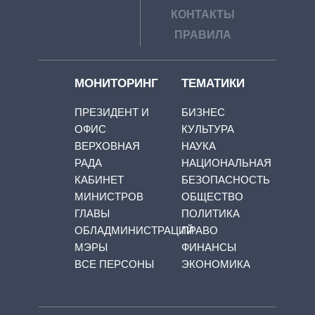
КОНТАКТЫ
ПРАВИЛА
МОНИТОРИНГ
ТЕМАТИКИ
ПРЕЗИДЕНТ И
БИЗНЕС
ОФИС
КУЛЬТУРА
ВЕРХОВНАЯ
НАУКА
РАДА
НАЦИОНАЛЬНАЯ
КАБИНЕТ
БЕЗОПАСНОСТЬ
МИНИСТРОВ
ОБЩЕСТВО
ГЛАВЫ
ПОЛИТИКА
ОБЛАДМИНИСТРАЦИЙ
ПРАВО
МЭРЫ
ФИНАНСЫ
ВСЕ ПЕРСОНЫ
ЭКОНОМИКА