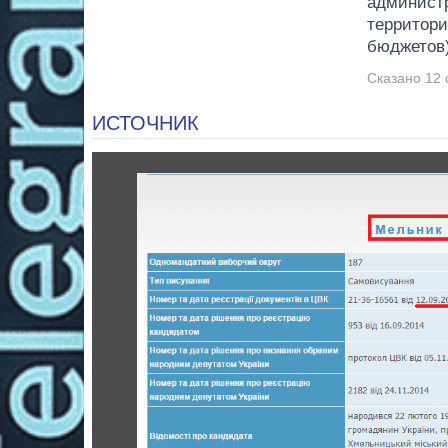
админист
территори
бюджетов)
Сказано 12 
ИСТОЧНИК