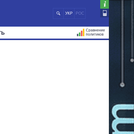
УКР
РОС
Сравнение
ТЬ
политиков
СТРАЦИЙ
МЭРЫ
ВСЕ ПЕРСОНЫ