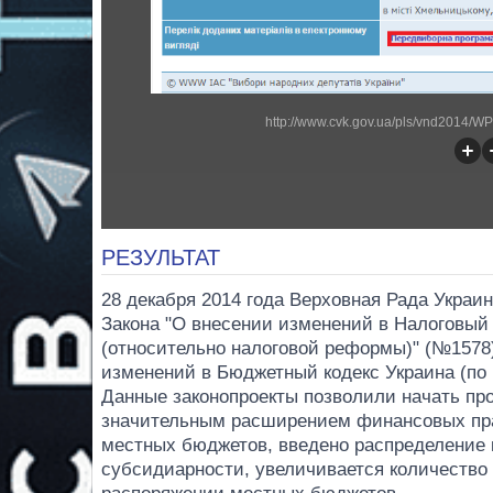
http://www.cvk.gov.ua/pls/vnd2014
РЕЗУЛЬТАТ
28 декабря 2014 года Верховная Рада Украи
Закона "О внесении изменений в Налоговый 
(относительно налоговой реформы)" (№1578)
изменений в Бюджетный кодекс Украина (п
Данные законопроекты позволили начать пр
значительным расширением финансовых пра
местных бюджетов, введено распределение
субсидиарности, увеличивается количество 