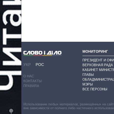
МОНИТОРИНГ
ПРЕЗИДЕНТ И ОФ
УКР
РОС
ВЕРХОВНАЯ РАДА
КАБИНЕТ МИНИСТ
ГЛАВЫ
О НАС
ОБЛАДМИНИСТРА
КОНТАКТЫ
МЭРЫ
ПРАВИЛА
ВСЕ ПЕРСОНЫ
Использование любых материалов, размещённых на сайте,
вне зависимости от полного либо частичного использова