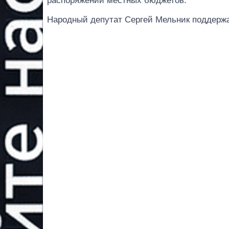
распоряжении местных бюджетов.
Народный депутат Сергей Мельник поддержа