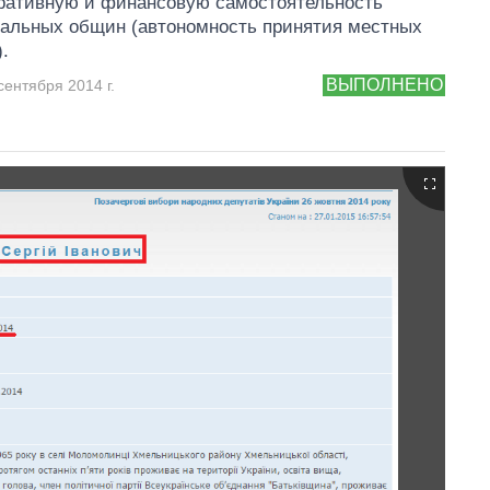
ративную и финансовую самостоятельность
альных общин (автономность принятия местных
.
ВЫПОЛНЕНО
сентября 2014 г.