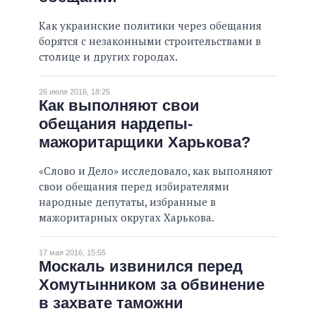
Как украинские политики через обещания
борятся с незаконными строительствами в
столице и других городах.
26 июля 2016, 18:25
Как выполняют свои
обещания нардепы-
мажоритарщики Харькова?
«Слово и Дело» исследовало, как выполняют
свои обещания перед избирателями
народные депутаты, избранные в
мажоритарных округах Харькова.
17 мая 2016, 15:55
Москаль извинился перед
Хомутынником за обвинение
в захвате таможни