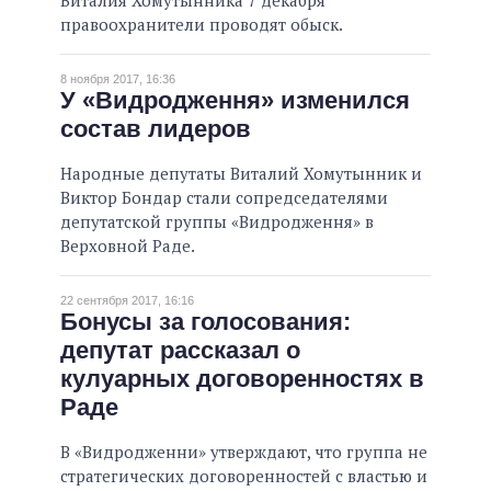
Виталия Хомутынника 7 декабря
правоохранители проводят обыск.
8 ноября 2017, 16:36
У «Видродження» изменился
состав лидеров
Народные депутаты Виталий Хомутынник и
Виктор Бондар стали сопредседателями
депутатской группы «Видродження» в
Верховной Раде.
22 сентября 2017, 16:16
Бонусы за голосования:
депутат рассказал о
кулуарных договоренностях в
Раде
В «Видродженни» утверждают, что группа не
стратегических договоренностей с властью и