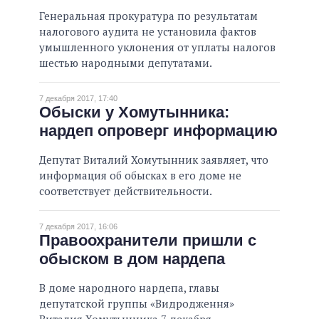
Генеральная прокуратура по результатам
налогового аудита не установила фактов
умышленного уклонения от уплаты налогов
шестью народными депутатами.
7 декабря 2017, 17:40
Обыски у Хомутынника:
нардеп опроверг информацию
Депутат Виталий Хомутынник заявляет, что
информация об обысках в его доме не
соответствует действительности.
7 декабря 2017, 16:06
Правоохранители пришли с
обыском в дом нардепа
В доме народного нардепа, главы
депутатской группы «Видродження»