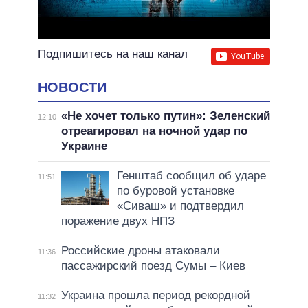
Подпишитесь на наш канал
НОВОСТИ
«Не хочет только путин»: Зеленский
12:10
отреагировал на ночной удар по
Украине
Генштаб сообщил об ударе
11:51
по буровой установке
«Сиваш» и подтвердил
поражение двух НПЗ
Российские дроны атаковали
11:36
пассажирский поезд Сумы – Киев
Украина прошла период рекордной
11:32