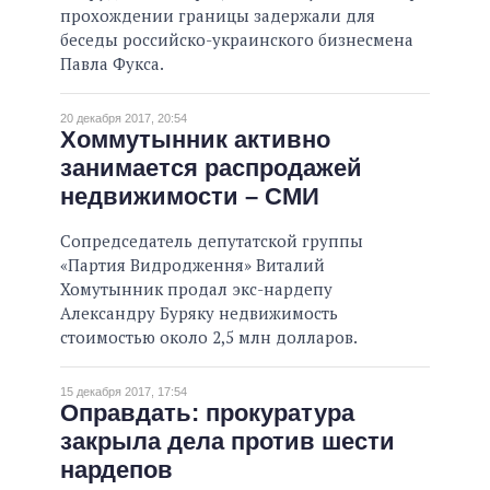
прохождении границы задержали для
беседы российско-украинского бизнесмена
Павла Фукса.
20 декабря 2017, 20:54
Хоммутынник активно
занимается распродажей
недвижимости – СМИ
Сопредседатель депутатской группы
«Партия Видродження» Виталий
Хомутынник продал экс-нардепу
Александру Буряку недвижимость
стоимостью около 2,5 млн долларов.
15 декабря 2017, 17:54
Оправдать: прокуратура
закрыла дела против шести
нардепов