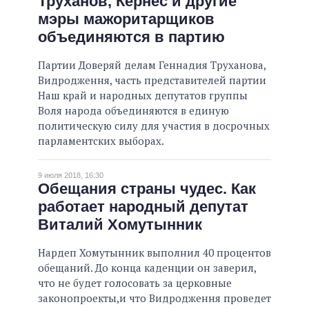
Труханов, Кернес и другие
мэры мажоритарщиков
объединяются в партию
Партии Доверяй делам Геннадия Труханова,
Видродження, часть представителей партии
Наш край и народных депутатов группы
Воля народа объединяются в единую
политическую силу для участия в досрочных
парламентских выборах.
9 июля 2018, 16:30
Обещания страны чудес. Как
работает народный депутат
Виталий Хомутынник
Нардеп Хомутынник выполнил 40 процентов
обещаний. До конца каденции он заверил,
что не будет голосовать за церковные
законопроекты,и что Видродження проведет