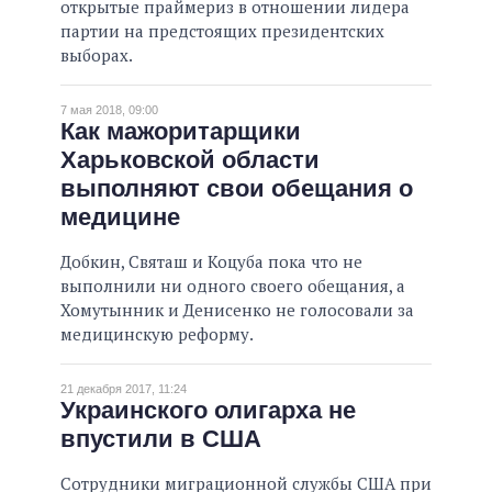
открытые праймериз в отношении лидера
партии на предстоящих президентских
выборах.
7 мая 2018, 09:00
Как мажоритарщики
Харьковской области
выполняют свои обещания о
медицине
Добкин, Святаш и Коцуба пока что не
выполнили ни одного своего обещания, а
Хомутынник и Денисенко не голосовали за
медицинскую реформу.
21 декабря 2017, 11:24
Украинского олигарха не
впустили в США
Сотрудники миграционной службы США при