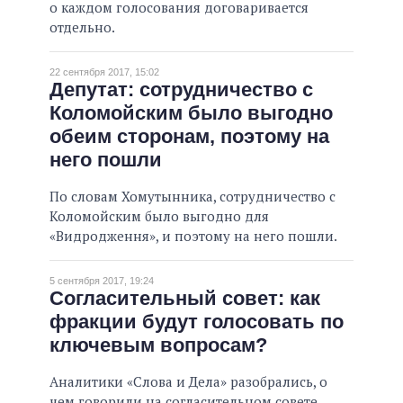
о каждом голосования договаривается
отдельно.
22 сентября 2017, 15:02
Депутат: сотрудничество с
Коломойским было выгодно
обеим сторонам, поэтому на
него пошли
По словам Хомутынника, сотрудничество с
Коломойским было выгодно для
«Видродження», и поэтому на него пошли.
5 сентября 2017, 19:24
Согласительный совет: как
фракции будут голосовать по
ключевым вопросам?
Аналитики «Слова и Дела» разобрались, о
чем говорили на согласительном совете