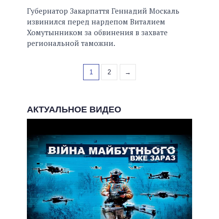
Губернатор Закарпаття Геннадий Москаль
извинился перед нардепом Виталием
Хомутынником за обвинения в захвате
региональной таможни.
1
2
→
АКТУАЛЬНОЕ ВИДЕО