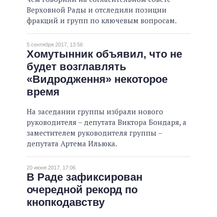
Верховной Рады и отследили позиции
фракций и групп по ключевым вопросам.
5 сентября 2017, 13:56
Хомутынник объявил, что не
будет возглавлять
«Видродження» некоторое
время
На заседании группы избрали нового
руководителя – депутата Виктора Бондаря, а
заместителем руководителя группы –
депутата Артема Ильюка.
20 июня 2017, 17:06
В Раде зафиксирован
очередной рекорд по
кнопкодавству