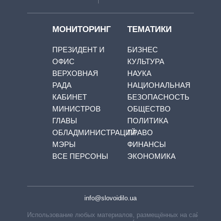
МОНИТОРИНГ
ТЕМАТИКИ
ПРЕЗИДЕНТ И
БИЗНЕС
ОФИС
КУЛЬТУРА
ВЕРХОВНАЯ
НАУКА
РАДА
НАЦИОНАЛЬНАЯ
КАБИНЕТ
БЕЗОПАСНОСТЬ
МИНИСТРОВ
ОБЩЕСТВО
ГЛАВЫ
ПОЛИТИКА
ОБЛАДМИНИСТРАЦИЙ
ПРАВО
МЭРЫ
ФИНАНСЫ
ВСЕ ПЕРСОНЫ
ЭКОНОМИКА
info@slovoidilo.ua
Использование любых материалов, размещённых на сайте,