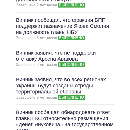
Завершено 7 лет назад
ВЫПОЛНЕНО
ВСЕ ОБЕЩАНИЯ
АРХИВНЫЕ ОБЕЩАНИЯ
Винник пообещал, что фракция БПП
поддержит назначение Якова Смолия
на должность главы НБУ
Завершено 8 лет назад
ВЫПОЛНЕНО
Винник заявил, что не поддержит
отставку Арсена Авакова
Завершено 8 лет назад
ВЫПОЛНЕНО
Винник заявил, что во всех регионах
Украины будут созданы отряды
территориальной обороны
Завершено 9 лет назад
ВЫПОЛНЕНО
Винник пообещал обнародовать ответ
главы ГКС относительно размещения
«денег Януковича» на государственном