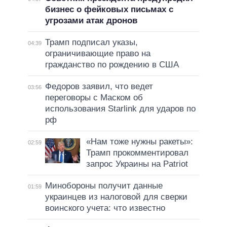
бизнес о фейковых письмах с
угрозами атак дронов
Трамп подписал указы,
04:39
ограничивающие право на
гражданство по рождению в США
Федоров заявил, что ведет
03:56
переговоры с Маском об
использования Starlink для ударов по
рф
«Нам тоже нужны ракеты»:
02:59
Трамп прокомментировал
запрос Украины на Patriot
Минобороны получит данные
01:59
украинцев из налоговой для сверки
воинского учета: что известно