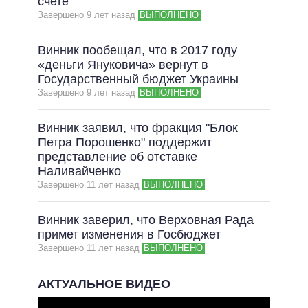
счете
Завершено 9 лет назад
ВЫПОЛНЕНО
Винник пообещал, что в 2017 году
«деньги Януковича» вернут в
Государственный бюджет Украины
Завершено 9 лет назад
ВЫПОЛНЕНО
Винник заявил, что фракция "Блок
Петра Порошенко" поддержит
представление об отставке
Наливайченко
Завершено 11 лет назад
ВЫПОЛНЕНО
Винник заверил, что Верховная Рада
примет изменения в Госбюджет
Завершено 11 лет назад
ВЫПОЛНЕНО
АКТУАЛЬНОЕ ВИДЕО