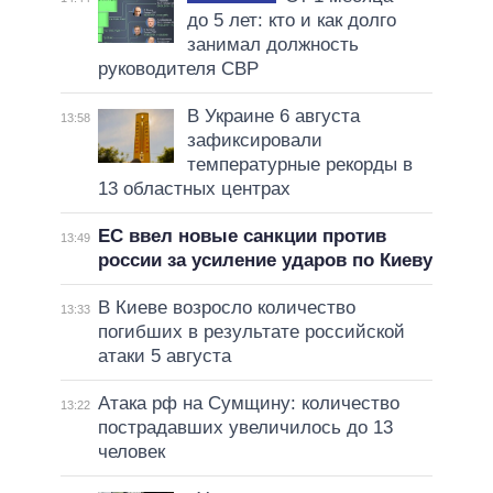
до 5 лет: кто и как долго
занимал должность
руководителя СВР
В Украине 6 августа
13:58
зафиксировали
температурные рекорды в
13 областных центрах
ЕС ввел новые санкции против
13:49
россии за усиление ударов по Киеву
В Киеве возросло количество
13:33
погибших в результате российской
атаки 5 августа
Атака рф на Сумщину: количество
13:22
пострадавших увеличилось до 13
человек