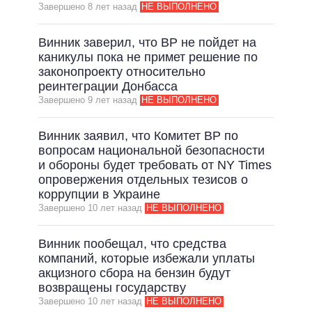
Завершено 8 лет назад
НЕ ВЫПОЛНЕНО
Винник заверил, что ВР не пойдет на
каникулы пока не примет решение по
законопроекту относительно
реинтеграции Донбасса
Завершено 9 лет назад
НЕ ВЫПОЛНЕНО
Винник заявил, что Комитет ВР по
вопросам национальной безопасности
и обороны будет требовать от NY Times
опровержения отдельных тезисов о
коррупции в Украине
Завершено 10 лет назад
НЕ ВЫПОЛНЕНО
Винник пообещал, что средства
компаний, которые избежали уплаты
акцизного сбора на бензин будут
возвращены государству
Завершено 10 лет назад
НЕ ВЫПОЛНЕНО