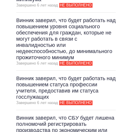
Завершено 6 лет назад
НЕ ВЫПОЛНЕНО
ВСЕ ОБЕЩАНИЯ
АРХИВНЫЕ ОБЕЩАНИЯ
Винник заверил, что будет работать над
повышением уровня социального
обеспечения для граждан, которые не
могут работать в связи с
инвалидностью или
недееспособностью, до минимального
прожиточного минимум
Завершено 6 лет назад
НЕ ВЫПОЛНЕНО
Винник заверил, что будет работать над
повышением статуса профессии
учителя, предоставив им статуса
госслужащих
Завершено 6 лет назад
НЕ ВЫПОЛНЕНО
Винник заверил, что СБУ будет лишена
полномочий регистрировать
производства по экономическим или