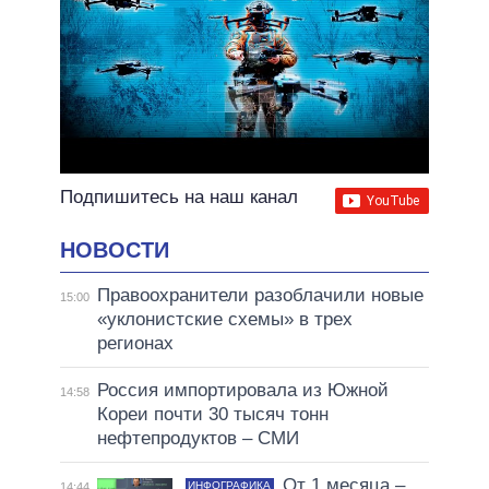
Подпишитесь на наш канал
НОВОСТИ
Правоохранители разоблачили новые
15:00
«уклонистские схемы» в трех
регионах
Россия импортировала из Южной
14:58
Кореи почти 30 тысяч тонн
нефтепродуктов – СМИ
От 1 месяца –
ИНФОГРАФИКА
14:44