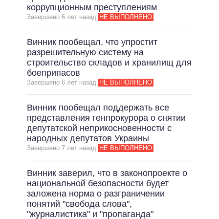
коррупционным преступлениям
Завершено 6 лет назад
НЕ ВЫПОЛНЕНО
Винник пообещал, что упростит
разрешительную систему на
строительство складов и хранилищ для
боеприпасов
Завершено 6 лет назад
НЕ ВЫПОЛНЕНО
Винник пообещал поддержать все
представления генпрокурора о снятии
депутатской неприкосновенности с
народных депутатов Украины
Завершено 7 лет назад
НЕ ВЫПОЛНЕНО
Винник заверил, что в законопроекте о
национальной безопасности будет
заложена норма о разграничении
понятий "свобода слова",
"журналистика" и "пропаганда"