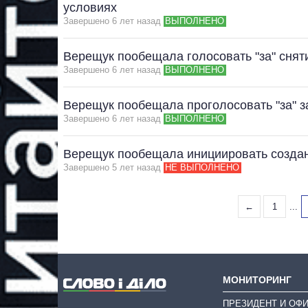
условиях
Завершено 6 лет назад
ВЫПОЛНЕНО
Верещук пообещала голосовать "за" снят
Завершено 6 лет назад
ВЫПОЛНЕНО
Верещук пообещала проголосовать "за" з
Завершено 6 лет назад
ВЫПОЛНЕНО
Верещук пообещала инициировать создан
Завершено 5 лет назад
НЕ ВЫПОЛНЕНО
←
1
...
МОНИТОРИНГ
ПРЕЗИДЕНТ И ОФ