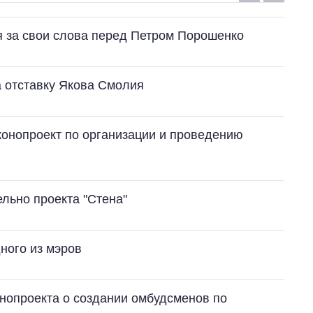
ся за свои слова перед Петром Порошенко
а отставку Якова Смолия
конопроект по организации и проведению
льно проекта "Стена"
ного из мэров
нопроекта о создании омбудсменов по