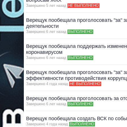
вопросам ЖКХ
Завершено 5 лет назад
НЕ ВЫПОЛНЕНО
Верещук пообещала проголосовать "за" з
деятельности
Завершено 6 лет назад
ВЫПОЛНЕНО
Верещук пообещала поддержать изменени
коронавирусом
Завершено 6 лет назад
ВЫПОЛНЕНО
Верещук пообещала проголосовать "за" 
эффективности противодействия коррупц
Завершено 4 года назад
НЕ ВЫПОЛНЕНО
Верещук пообещала проголосовать за отс
Завершено 6 лет назад
ВЫПОЛНЕНО
Верещук пообещала создать ВСК по собы
Завершено 4 года назад
ВЫПОЛНЕНО