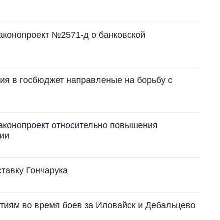
аконопроект №2571-д о банковской
я в госбюджет направленые на борьбу с
законопроект относительно повышения
ии
тавку Гончарука
тиям во время боев за Иловайск и Дебальцево