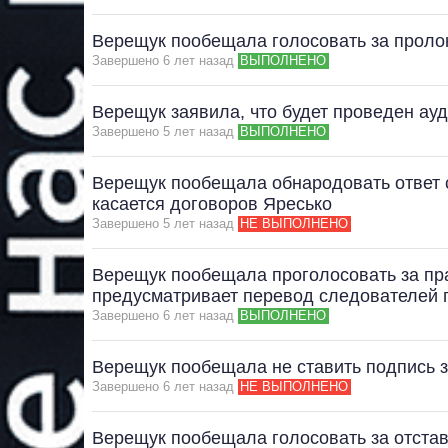
Верещук пообещала голосовать за пролон
Завершено 6 лет назад
ВЫПОЛНЕНО
Верещук заявила, что будет проведен ау
Завершено 5 лет назад
ВЫПОЛНЕНО
Верещук пообещала обнародовать ответ 
касается договоров Яресько
Завершено 5 лет назад
НЕ ВЫПОЛНЕНО
Верещук пообещала проголосовать за пра
предусматривает перевод следователей 
Завершено 6 лет назад
ВЫПОЛНЕНО
Верещук пообещала не ставить подпись з
Завершено 6 лет назад
НЕ ВЫПОЛНЕНО
Верещук пообещала голосовать за отстав