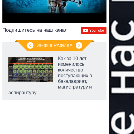
Подпишитесь на наш канал
ИНФОГРАФИКА
Как за 10 лет
изменилось
количество
поступающих в
бакалавриат,
магистратуру и
аспирантуру