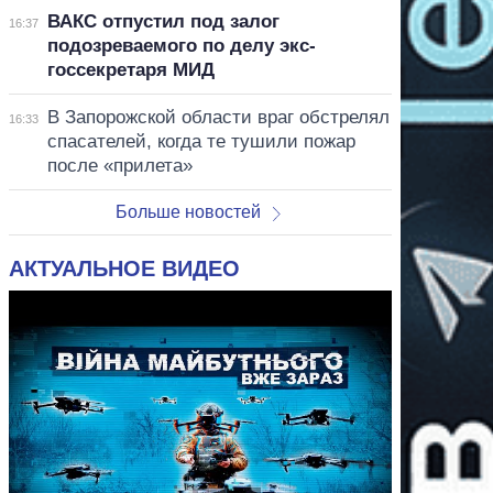
ВАКС отпустил под залог
16:37
подозреваемого по делу экс-
госсекретаря МИД
В Запорожской области враг обстрелял
16:33
спасателей, когда те тушили пожар
после «прилета»
Больше новостей
АКТУАЛЬНОЕ ВИДЕО