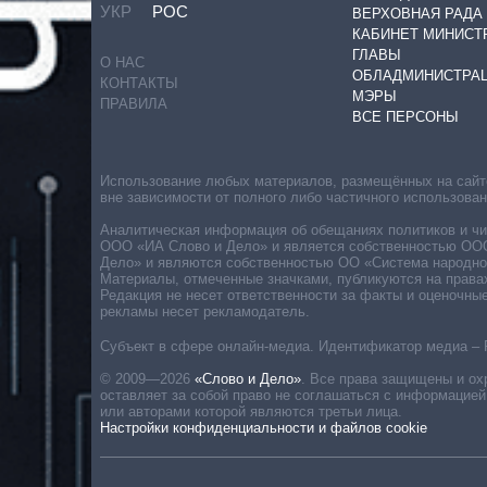
УКР
РОС
ВЕРХОВНАЯ РАДА
КАБИНЕТ МИНИСТ
ГЛАВЫ
О НАС
ОБЛАДМИНИСТРА
КОНТАКТЫ
МЭРЫ
ПРАВИЛА
ВСЕ ПЕРСОНЫ
Использование любых материалов, размещённых на сайте,
вне зависимости от полного либо частичного использова
Аналитическая информация об обещаниях политиков и чин
ООО «ИА Слово и Дело» и является собственностью ООО 
Дело» и являются собственностью ОО «Система народног
Материалы, отмеченные значками, публикуются на права
Редакция не несет ответственности за факты и оценочны
рекламы несет рекламодатель.
Субъект в сфере онлайн-медиа. Идентификатор медиа – 
© 2009—2026
«Слово и Дело»
.
Все права защищены и ох
оставляет за собой право не соглашаться с информацией
или авторами которой являются третьи лица.
Настройки конфиденциальности и файлов cookie