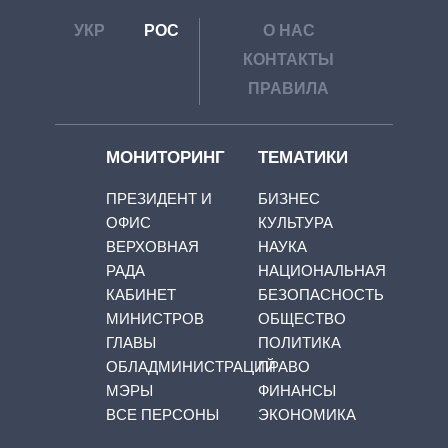
УКР
РОС
О НАС
КОНТАКТЫ
ПРАВИЛА
МОНИТОРИНГ
ТЕМАТИКИ
ПРЕЗИДЕНТ И
БИЗНЕС
ОФИС
КУЛЬТУРА
ВЕРХОВНАЯ
НАУКА
РАДА
НАЦИОНАЛЬНАЯ
КАБИНЕТ
БЕЗОПАСНОСТЬ
МИНИСТРОВ
ОБЩЕСТВО
ГЛАВЫ
ПОЛИТИКА
ОБЛАДМИНИСТРАЦИЙ
ПРАВО
МЭРЫ
ФИНАНСЫ
ВСЕ ПЕРСОНЫ
ЭКОНОМИКА