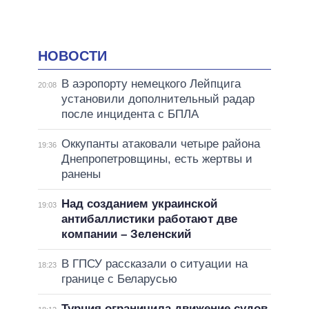
НОВОСТИ
В аэропорту немецкого Лейпцига
20:08
установили дополнительный радар
после инцидента с БПЛА
Оккупанты атаковали четыре района
19:36
Днепропетровщины, есть жертвы и
ранены
Над созданием украинской
19:03
антибаллистики работают две
компании – Зеленский
В ГПСУ рассказали о ситуации на
18:23
границе с Беларусью
Турция ограничила движение судов