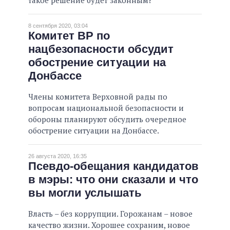
такое решение будет законным?
8 сентября 2020, 03:04
Комитет ВР по
нацбезопасности обсудит
обострение ситуации на
Донбассе
Члены комитета Верховной рады по
вопросам национальной безопасности и
обороны планируют обсудить очередное
обострение ситуации на Донбассе.
26 августа 2020, 16:35
Псевдо-обещания кандидатов
в мэры: что они сказали и что
вы могли услышать
Власть – без коррупции. Горожанам – новое
качество жизни. Хорошее сохраним, новое