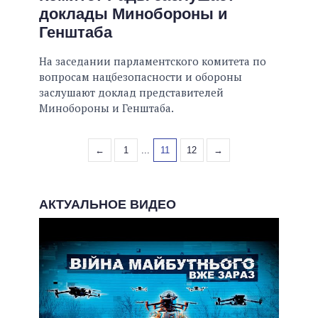
доклады Минобороны и
Генштаба
На заседании парламентского комитета по
вопросам нацбезопасности и обороны
заслушают доклад представителей
Минобороны и Генштаба.
←
1
...
11
12
→
АКТУАЛЬНОЕ ВИДЕО