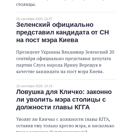
столицы.
20 сентября 2020, 16:37
Зеленский официально
представил кандидата от СН
на пост мэра Киева
Президент Украины Владимир Зеленский 20
сентября официально представил депутата
партии Слуга народа Ирину Верещук в
качестве кандидата на пост мэра Киева.
10 сентября 2020, 14:19
Ловушка для Кличко: законно
ли уволить мэра столицы с
должности главы КГГА
Уволят ли Кличко с должности главы КГГА,
оставив ему только кресло мэра, и насколько