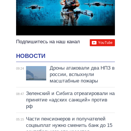
Подпишитесь на наш канал
НОВОСТИ
Дроны атаковали два НПЗ в
09:24
россии, вспыхнули
масштабные пожары
Зеленский и Сибига отреагировали на
08:47
принятие «адских санкций» против
рф
Части пенсионеров и получателей
05:15
соцвыплат нужно сменить банк до 15