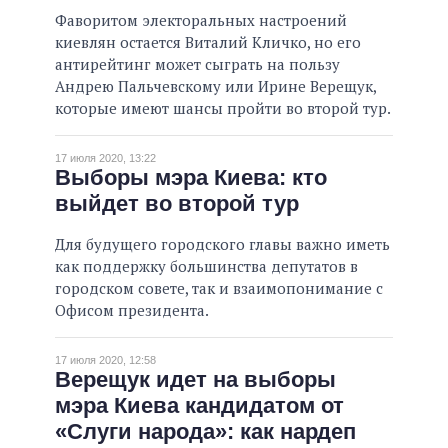
Фаворитом электоральных настроений
киевлян остается Виталий Кличко, но его
антирейтинг может сыграть на пользу
Андрею Пальчевскому или Ирине Верещук,
которые имеют шансы пройти во второй тур.
17 июля 2020, 13:22
Выборы мэра Киева: кто
выйдет во второй тур
Для будущего городского главы важно иметь
как поддержку большинства депутатов в
городском совете, так и взаимопонимание с
Офисом президента.
17 июля 2020, 12:58
Верещук идет на выборы
мэра Киева кандидатом от
«Слуги народа»: как нардеп