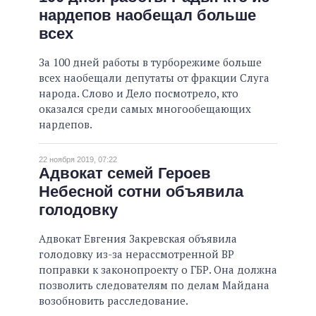
нардепов наобещал больше
всех
За 100 дней работы в турборежиме больше
всех наобещали депутаты от фракции Слуга
народа. Слово и Дело посмотрело, кто
оказался среди самых многообещающих
нардепов.
22 ноября 2019, 07:22
Адвокат семей Героев
Небесной сотни объявила
голодовку
Адвокат Евгения Закревская объявила
голодовку из-за нерассмотренной ВР
поправки к законопроекту о ГБР. Она должна
позволить следователям по делам Майдана
возобновить расследование.