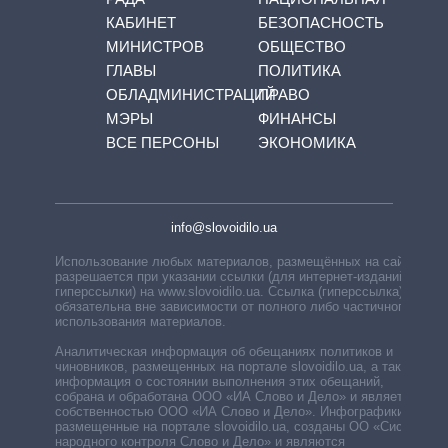
КАБИНЕТ
БЕЗОПАСНОСТЬ
МИНИСТРОВ
ОБЩЕСТВО
ГЛАВЫ
ПОЛИТИКА
ОБЛАДМИНИСТРАЦИЙ
ПРАВО
МЭРЫ
ФИНАНСЫ
ВСЕ ПЕРСОНЫ
ЭКОНОМИКА
info@slovoidilo.ua
Использование любых материалов, размещённых на сайте,
разрешается при указании ссылки (для интернет-изданий —
гиперссылки) на www.slovoidilo.ua. Ссылка (гиперссылка)
обязательна вне зависимости от полного либо частичного
использования материалов.
Аналитическая информация об обещаниях политиков и
чиновников, размещенных на портале slovoidilo.ua, а также
информация о состоянии выполнения этих обещаний,
собрана и обработана ООО «ИА Слово и Дело» и является
собственностью ООО «ИА Слово и Дело». Инфографики,
размещенные на портале slovoidilo.ua, созданы ОО «Система
народного контроля Слово и Дело» и являются