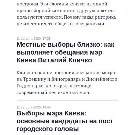
построим. Эти слоганы кочуют из одной
предвыборной кампании в другую и всегда
пользуются успехом. Почему такая риторика
не имеет ничего общего с обещаниями.
11 августа 2020, 17:35
Местные выборы близко: как
выполняет обещания мэр
Киева Виталий Кличко
Кличко так и не построил обещанное метро
на Троещину и Виноградарь и Диснейленд в
Гидропарке, но открыл в столице
современный пешеходный мост.
11 августа 2020, 14:40
Выборы мэра Киева:
основные кандидаты на пост
городского головы