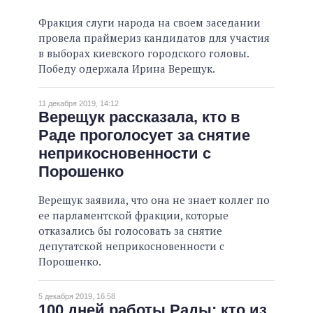
Фракция слуги народа на своем заседании
провела праймериз кандидатов для участия
в выборах киевского городского головы.
Победу одержала Ирина Верещук.
11 декабря 2019, 14:12
Верещук рассказала, кто в
Раде проголосует за снятие
неприкосновенности с
Порошенко
Верещук заявила, что она не знает коллег по
ее парламентской фракции, которые
отказались бы голосовать за снятие
депутатской неприкосновенности с
Порошенко.
5 декабря 2019, 16:58
100 дней работы Рады: кто из