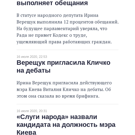
выполняет обещания
В статусе народного депутата Ирина
Верещук выполнила 12 процентов обещаний.
На будущее парламентарий уверяла, что
Рада не примет Кодекс о труде,
ущемляющий права работающих граждан.
16 июля 2020, 22:53
Верещук пригласила Кличко
на дебаты
Ирина Верещук пригласила действующего
мэра Киева Виталия Кличко на дебаты. Об
этом она сказала во время брифинга.
16 июля 2020, 20:31
«Слуги народа» назвали
кандидата на должность мэра
Киева