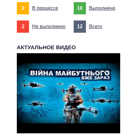
0
В процессе
10
Выполнено
2
Не выполнено
12
Всего
АКТУАЛЬНОЕ ВИДЕО