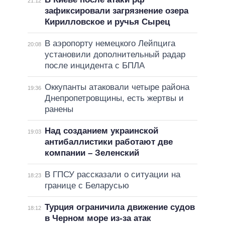
21:12
зафиксировали загрязнение озера
Кирилловское и ручья Сырец
В аэропорту немецкого Лейпцига
20:08
установили дополнительный радар
после инцидента с БПЛА
Оккупанты атаковали четыре района
19:36
Днепропетровщины, есть жертвы и
ранены
Над созданием украинской
19:03
антибаллистики работают две
компании – Зеленский
В ГПСУ рассказали о ситуации на
18:23
границе с Беларусью
Турция ограничила движение судов
18:12
в Черном море из-за атак