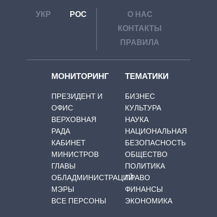
УКР
РОС
О НАС
КОНТАКТЫ
ПРАВИЛА
МОНИТОРИНГ
ТЕМАТИКИ
ПРЕЗИДЕНТ И
БИЗНЕС
ОФИС
КУЛЬТУРА
ВЕРХОВНАЯ
НАУКА
РАДА
НАЦИОНАЛЬНАЯ
КАБИНЕТ
БЕЗОПАСНОСТЬ
МИНИСТРОВ
ОБЩЕСТВО
ГЛАВЫ
ПОЛИТИКА
ОБЛАДМИНИСТРАЦИЙ
ПРАВО
МЭРЫ
ФИНАНСЫ
ВСЕ ПЕРСОНЫ
ЭКОНОМИКА