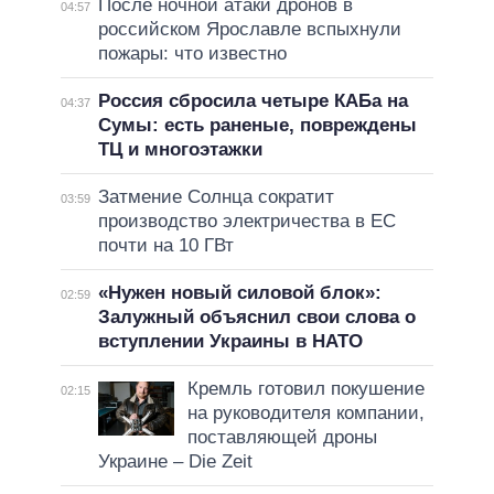
После ночной атаки дронов в
04:57
российском Ярославле вспыхнули
пожары: что известно
Россия сбросила четыре КАБа на
04:37
Сумы: есть раненые, повреждены
ТЦ и многоэтажки
Затмение Солнца сократит
03:59
производство электричества в ЕС
почти на 10 ГВт
«Нужен новый силовой блок»:
02:59
Залужный объяснил свои слова о
вступлении Украины в НАТО
Кремль готовил покушение
02:15
на руководителя компании,
поставляющей дроны
Украине – Die Zeit