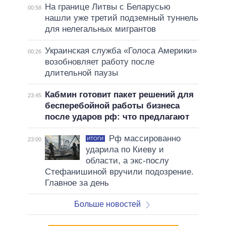
На границе Литвы с Беларусью
00:58
нашли уже третий подземный туннель
для нелегальных мигрантов
Украинская служба «Голоса Америки»
00:26
возобновляет работу после
длительной паузы
Кабмин готовит пакет решений для
23:45
бесперебойной работы бизнеса
после ударов рф: что предлагают
Рф массированно
ИТОГИ
23:00
ударила по Киеву и
области, а экс-послу
Стефанишиной вручили подозрение.
Главное за день
Больше новостей