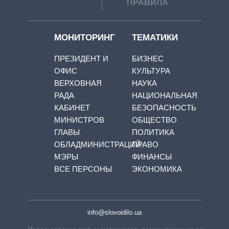
ПРАВИЛА
МОНИТОРИНГ
ТЕМАТИКИ
ПРЕЗИДЕНТ И
БИЗНЕС
ОФИС
КУЛЬТУРА
ВЕРХОВНАЯ
НАУКА
РАДА
НАЦИОНАЛЬНАЯ
КАБИНЕТ
БЕЗОПАСНОСТЬ
МИНИСТРОВ
ОБЩЕСТВО
ГЛАВЫ
ПОЛИТИКА
ОБЛАДМИНИСТРАЦИЙ
ПРАВО
МЭРЫ
ФИНАНСЫ
ВСЕ ПЕРСОНЫ
ЭКОНОМИКА
info@slovoidilo.ua