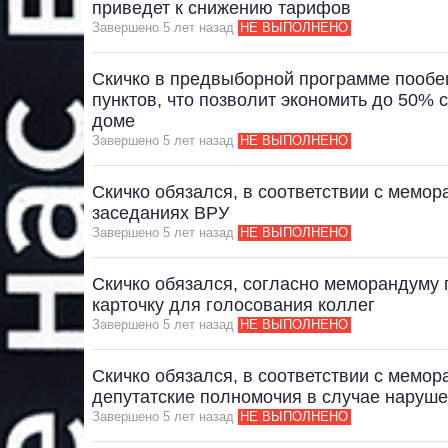
приведет к снижению тарифов
Завершено 5 лет назад
НЕ ВЫПОЛНЕНО
Скичко в предвыборной программе пообе
пунктов, что позволит экономить до 50%
доме
Завершено 5 лет назад
НЕ ВЫПОЛНЕНО
Скичко обязался, в соответствии с мемо
заседаниях ВРУ
Завершено 5 лет назад
НЕ ВЫПОЛНЕНО
Скичко обязался, согласно меморандуму п
карточку для голосования коллег
Завершено 5 лет назад
НЕ ВЫПОЛНЕНО
Скичко обязался, в соответствии с мемо
депутатские полномочия в случае наруш
Завершено 5 лет назад
НЕ ВЫПОЛНЕНО