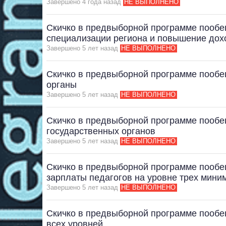
Завершено 4 года назад
НЕ ВЫПОЛНЕНО
Скичко в предвыборной программе пообещ
специализации региона и повышение до
Завершено 5 лет назад
НЕ ВЫПОЛНЕНО
Скичко в предвыборной программе пообе
органы
Завершено 5 лет назад
НЕ ВЫПОЛНЕНО
Скичко в предвыборной программе пооб
государственных органов
Завершено 5 лет назад
НЕ ВЫПОЛНЕНО
Скичко в предвыборной программе пооб
зарплаты педагогов на уровне трех мини
Завершено 5 лет назад
НЕ ВЫПОЛНЕНО
Скичко в предвыборной программе пообе
всех уровней