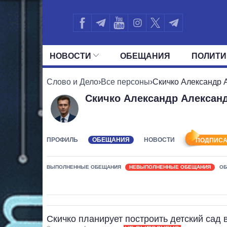
НОВОСТИ
ОБЕЩАНИЯ
ПОЛИТИ
ВСЕ ПОЛИТИКИ
ПРЕЗИДЕНТ И ОФ
Слово и Дело
›
Все персоны
›
Скичко Александр 
Скичко Александр Алексан
ПРОФИЛЬ
ОБЕЩАНИЯ
НОВОСТИ
ПОДПИСА
ВЫПОЛНЕННЫЕ ОБЕЩАНИЯ
НЕВЫПОЛНЕННЫЕ ОБЕЩАНИЯ
ОБ
Скичко планирует построить детский сад 