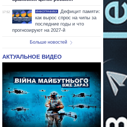
Дефицит памяти:
ИНФОГРАФИКА
17:52
как вырос спрос на чипы за
последние годы и что
прогнозируют на 2027-й
Больше новостей
АКТУАЛЬНОЕ ВИДЕО