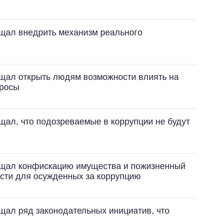
щал внедрить механизм реального
щал открыть людям возможности влиять на
просы
ал, что подозреваемые в коррупции не будут
ещал конфискацию имущества и пожизненный
ости для осужденных за коррупцию
щал ряд законодательных инициатив, что