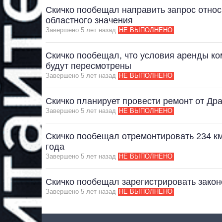
Скичко пообещал направить запрос относ
областного значения
Завершено 5 лет назад
НЕ ВЫПОЛНЕНО
Скичко пообещал, что условия аренды к
будут пересмотрены
Завершено 5 лет назад
НЕ ВЫПОЛНЕНО
Скичко планирует провести ремонт от Дра
Завершено 5 лет назад
НЕ ВЫПОЛНЕНО
Скичко пообещал отремонтировать 234 км
года
Завершено 5 лет назад
НЕ ВЫПОЛНЕНО
Скичко пообещал зарегистрировать закон
Завершено 5 лет назад
НЕ ВЫПОЛНЕНО