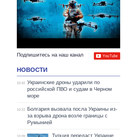
Подпишитесь на наш канал
НОВОСТИ
Украинские дроны ударили по
10:42
российской ПВО и судам в Черном
море
Болгария вызвала посла Украины из-
10:22
за взрыва дрона возле границы с
Румынией
Турция передаст Украине
10:09