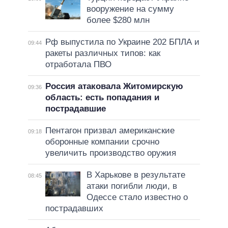
вооружение на сумму
более $280 млн
Рф выпустила по Украине 202 БПЛА и
09:44
ракеты различных типов: как
отработала ПВО
Россия атаковала Житомирскую
09:36
область: есть попадания и
пострадавшие
Пентагон призвал американские
09:18
оборонные компании срочно
увеличить производство оружия
В Харькове в результате
08:45
атаки погибли люди, в
Одессе стало известно о
пострадавших