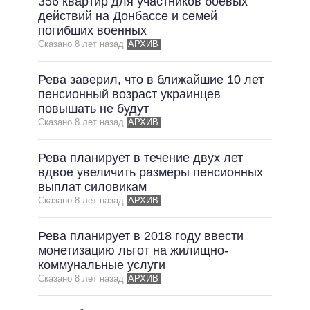
356 квартир для участников боевых
действий на Донбассе и семей
погибших военных
Сказано 8 лет назад
АРХИВ
Рева заверил, что в ближайшие 10 лет
пенсионный возраст украинцев
повышать не будут
Сказано 8 лет назад
АРХИВ
Рева планирует в течение двух лет
вдвое увеличить размеры пенсионных
выплат силовикам
Сказано 8 лет назад
АРХИВ
Рева планирует в 2018 году ввести
монетизацию льгот на жилищно-
коммунальные услуги
Сказано 8 лет назад
АРХИВ