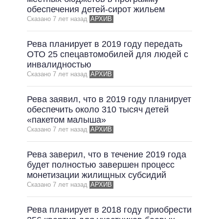
обеспечения детей-сирот жильем
ВСЕ ОБЕЩАНИЯ
Сказано 7 лет назад
АРХИВ
АРХИВНЫЕ ОБЕЩАНИЯ
Рева планирует в 2019 году передать
ОТО 25 спецавтомобилей для людей с
инвалидностью
Сказано 7 лет назад
АРХИВ
Рева заявил, что в 2019 году планирует
обеспечить около 310 тысяч детей
«пакетом малыша»
Сказано 7 лет назад
АРХИВ
Рева заверил, что в течение 2019 года
будет полностью завершен процесс
монетизации жилищных субсидий
Сказано 7 лет назад
АРХИВ
Рева планирует в 2018 году приобрести