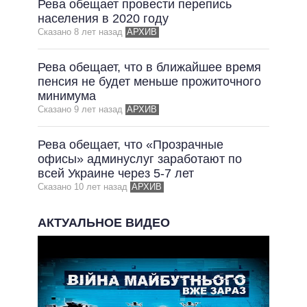
Рева обещает провести перепись
населения в 2020 году
Сказано 8 лет назад
АРХИВ
Рева обещает, что в ближайшее время
пенсия не будет меньше прожиточного
минимума
Сказано 9 лет назад
АРХИВ
Рева обещает, что «Прозрачные
офисы» админуслуг заработают по
всей Украине через 5-7 лет
Сказано 10 лет назад
АРХИВ
АКТУАЛЬНОЕ ВИДЕО