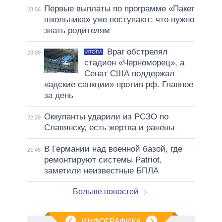
Первые выплаты по программе «Пакет
23:56
школьника» уже поступают: что нужно
знать родителям
Враг обстрелял
ИТОГИ
23:09
стадион «Черноморец», а
Сенат США поддержал
«адские санкции» против рф. Главное
за день
Оккупанты ударили из РСЗО по
22:29
Славянску, есть жертва и ранены
В Германии над военной базой, где
21:45
ремонтируют системы Patriot,
заметили неизвестные БПЛА
Больше новостей
ИНФОГРАФИКА