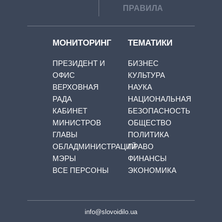
ПРАВИЛА
МОНИТОРИНГ
ТЕМАТИКИ
ПРЕЗИДЕНТ И
БИЗНЕС
ОФИС
КУЛЬТУРА
ВЕРХОВНАЯ
НАУКА
РАДА
НАЦИОНАЛЬНАЯ
КАБИНЕТ
БЕЗОПАСНОСТЬ
МИНИСТРОВ
ОБЩЕСТВО
ГЛАВЫ
ПОЛИТИКА
ОБЛАДМИНИСТРАЦИЙ
ПРАВО
МЭРЫ
ФИНАНСЫ
ВСЕ ПЕРСОНЫ
ЭКОНОМИКА
info@slovoidilo.ua