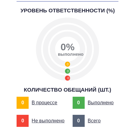
УРОВЕНЬ ОТВЕТСТВЕННОСТИ (%)
0%
выполнено
0
0
0
КОЛИЧЕСТВО ОБЕЩАНИЙ (ШТ.)
0
В процессе
0
Выполнено
0
Не выполнено
0
Всего