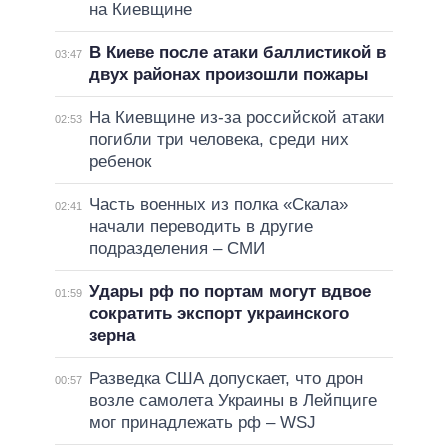
на Киевщине
В Киеве после атаки баллистикой в
03:47
двух районах произошли пожары
На Киевщине из-за российской атаки
02:53
погибли три человека, среди них
ребенок
Часть военных из полка «Скала»
02:41
начали переводить в другие
подразделения – СМИ
Удары рф по портам могут вдвое
01:59
сократить экспорт украинского
зерна
Разведка США допускает, что дрон
00:57
возле самолета Украины в Лейпциге
мог принадлежать рф – WSJ