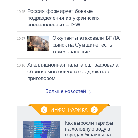
Россия формирует боевые
10:45
подразделения из украинских
военнопленных – ISW
Оккупанты атаковали БПЛА
10:27
рынок на Сумщине, есть
тяжелораненые
Апелляционная палата оштрафовала
10:10
обвиняемого киевского адвоката с
приговором
Больше новостей
ИНФОГРАФИКА
Как выросли тарифы
на холодную воду в
городах Украины на