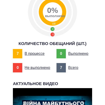
0%
выполнено
100
0
0
КОЛИЧЕСТВО ОБЕЩАНИЙ (ШТ.)
7
В процессе
0
Выполнено
0
Не выполнено
7
Всего
АКТУАЛЬНОЕ ВИДЕО