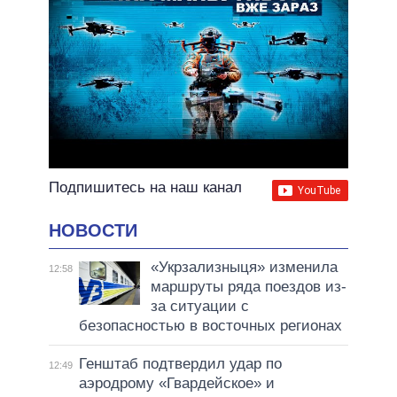
Подпишитесь на наш канал
НОВОСТИ
«Укрзализныця» изменила
12:58
маршруты ряда поездов из-
за ситуации с
безопасностью в восточных регионах
Генштаб подтвердил удар по
12:49
аэродрому «Гвардейское» и