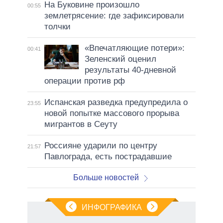
На Буковине произошло
00:55
землетрясение: где зафиксировали
толчки
«Впечатляющие потери»:
00:41
Зеленский оценил
результаты 40-дневной
операции против рф
Испанская разведка предупредила о
23:55
новой попытке массового прорыва
мигрантов в Сеуту
Россияне ударили по центру
21:57
Павлограда, есть пострадавшие
Больше новостей
ИНФОГРАФИКА