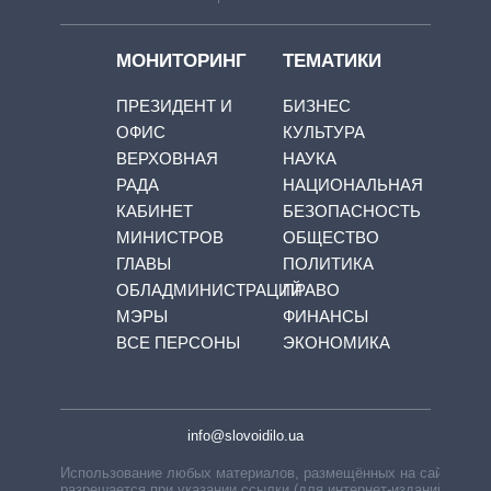
МОНИТОРИНГ
ТЕМАТИКИ
ПРЕЗИДЕНТ И
БИЗНЕС
ОФИС
КУЛЬТУРА
ВЕРХОВНАЯ
НАУКА
РАДА
НАЦИОНАЛЬНАЯ
КАБИНЕТ
БЕЗОПАСНОСТЬ
МИНИСТРОВ
ОБЩЕСТВО
ГЛАВЫ
ПОЛИТИКА
ОБЛАДМИНИСТРАЦИЙ
ПРАВО
МЭРЫ
ФИНАНСЫ
ВСЕ ПЕРСОНЫ
ЭКОНОМИКА
info@slovoidilo.ua
Использование любых материалов, размещённых на сайте,
разрешается при указании ссылки (для интернет-изданий —