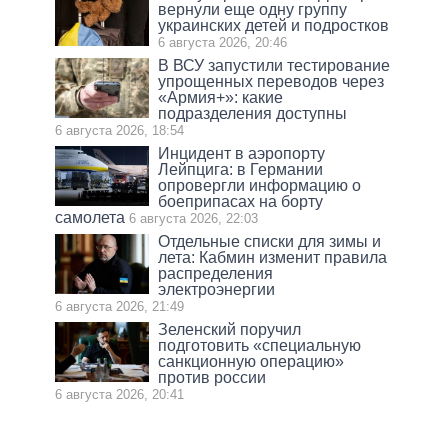
вернули еще одну группу
украинских детей и подростков
6 августа 2026, 20:46
В ВСУ запустили тестирование
упрощенных переводов через
«Армия+»: какие
подразделения доступны
6 августа 2026, 18:54
Инцидент в аэропорту
Лейпцига: в Германии
опровергли информацию о
боеприпасах на борту
самолета
6 августа 2026, 22:03
Отдельные списки для зимы и
лета: Кабмин изменит правила
распределения
электроэнергии
6 августа 2026, 21:49
Зеленский поручил
подготовить «специальную
санкционную операцию»
против россии
6 августа 2026, 20:41