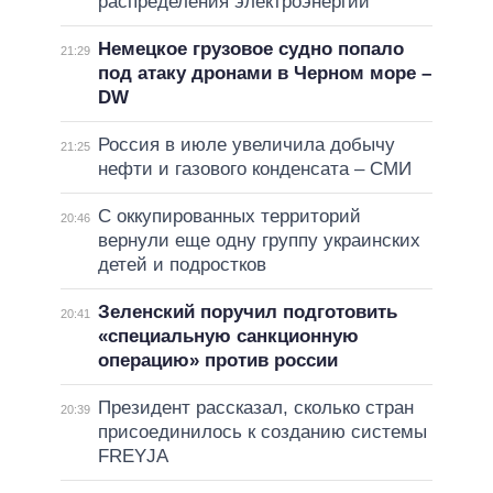
распределения электроэнергии
Немецкое грузовое судно попало
21:29
под атаку дронами в Черном море –
DW
Россия в июле увеличила добычу
21:25
нефти и газового конденсата – СМИ
С оккупированных территорий
20:46
вернули еще одну группу украинских
детей и подростков
Зеленский поручил подготовить
20:41
«специальную санкционную
операцию» против россии
Президент рассказал, сколько стран
20:39
присоединилось к созданию системы
FREYJA