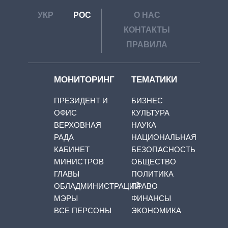
УКР
РОС
О НАС
КОНТАКТЫ
ПРАВИЛА
МОНИТОРИНГ
ТЕМАТИКИ
ПРЕЗИДЕНТ И
БИЗНЕС
ОФИС
КУЛЬТУРА
ВЕРХОВНАЯ
НАУКА
РАДА
НАЦИОНАЛЬНАЯ
КАБИНЕТ
БЕЗОПАСНОСТЬ
МИНИСТРОВ
ОБЩЕСТВО
ГЛАВЫ
ПОЛИТИКА
ОБЛАДМИНИСТРАЦИЙ
ПРАВО
МЭРЫ
ФИНАНСЫ
ВСЕ ПЕРСОНЫ
ЭКОНОМИКА