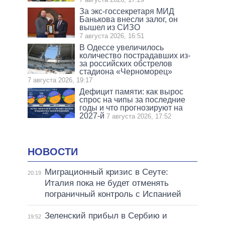
За экс-госсекретаря МИД
Банькова внесли залог, он
вышел из СИЗО
7 августа 2026, 16:51
В Одессе увеличилось
количество пострадавших из-
за российских обстрелов
стадиона «Черноморец»
7 августа 2026, 19:17
Дефицит памяти: как вырос
спрос на чипы за последние
годы и что прогнозируют на
2027-й
7 августа 2026, 17:52
НОВОСТИ
Миграционный кризис в Сеуте:
20:19
Италия пока не будет отменять
пограничный контроль с Испанией
Зеленский прибыл в Сербию и
19:52