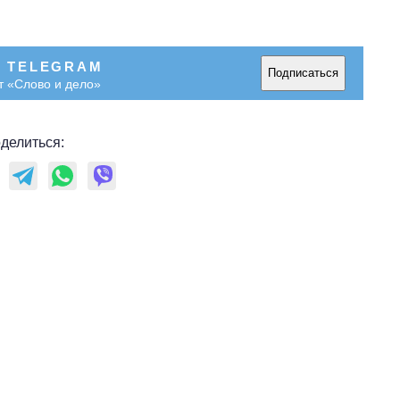
В TELEGRAM
Подписаться
т «Слово и дело»
делиться: