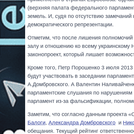
(верхняя палата федерального парламент
земель. И, судя по отсутствию замечаний
демократического репрезентации.
Отметим, что после лишения полномочий 
залу и отношению ко всему украинскому Н
законопроект, который лишает возможност
Кроме того, Петр Порошенко 3 июля 2013
будут участвовать в заседании парламен
А.Домбровского. А Валентин Наливайченк
парламентские слушания по нарушениям 
парламент из-за фальсификации, полномо
Заметим, что согласно данным проекта «
Балоги
,
Александра Домбровского
и
Ник
обещания. Текущий рейтинг ответственн