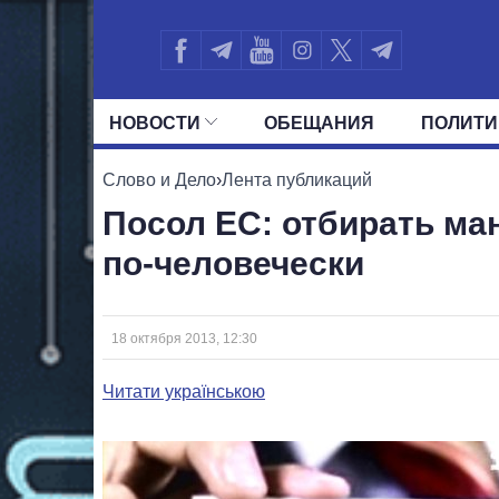
НОВОСТИ
ОБЕЩАНИЯ
ПОЛИТИ
ВСЕ ПОЛИТИКИ
ПРЕЗИДЕНТ И ОФ
Слово и Дело
›
Лента публикаций
Посол ЕС: отбирать ман
по-человечески
18 октября 2013, 12:30
Читати українською