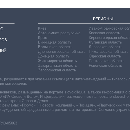
РЕГИОНЫ
Киев
Ивано-Франковская об
ИС
Автономная республика
Киевская область
Крым
Кировоградская област
РОВ
Винницкая область
Луганская область
Волынская область
Львовская область
ЦИЙ
Днепропетровская область
Николаевская область
Донецкая область
Одесская область
Житомирская область
Полтавская область
Закарпатская область
Ровенская область
Запорожская область
 разрешается при указании ссылки (для интернет-изданий — гиперссылки
ния материалов.
овников, размещенных на портале slovoidilo.ua, а также информация о 
«ИА Слово и Дело». Инфографики, размещенные на портале slovoidilo.
о контроля Слово и Дело».
х рекламы: «Промо», «Новости компаний», «Позиция», «Партнерский мат
е суждения, обнародованные в рекламных материалах. Согласно украин
R40-05063