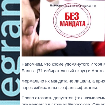
Напомним, что кроме упомянутого Игоря
Балога (71 избирательный округ) и Алекса
Формально их мандата не лишали, а приз
через избирательные фальсификации.
Право отозвать депутатов (так называем
применяется в странах Евросоюза. Однак