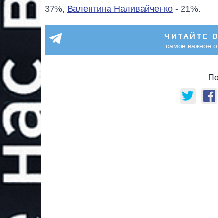
37%,
Валентина Наливайченко
- 21%.
ЧИТАЙТЕ 
самое важное о
По