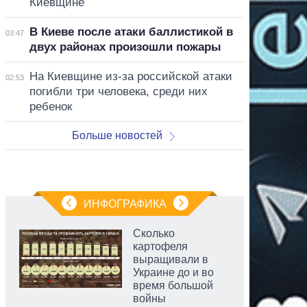
Киевщине
В Киеве после атаки баллистикой в
03:47
двух районах произошли пожары
На Киевщине из-за российской атаки
02:53
погибли три человека, среди них
ребенок
Больше новостей
ИНФОГРАФИКА
Сколько
картофеля
выращивали в
Украине до и во
время большой
войны